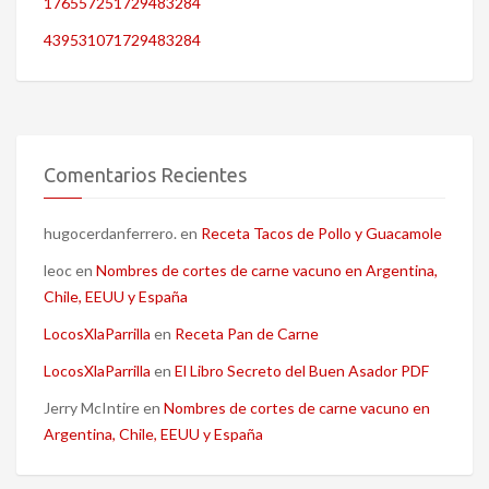
176557251729483284
439531071729483284
Comentarios Recientes
hugocerdanferrero.
en
Receta Tacos de Pollo y Guacamole
leoc
en
Nombres de cortes de carne vacuno en Argentina,
Chile, EEUU y España
LocosXlaParrilla
en
Receta Pan de Carne
LocosXlaParrilla
en
El Libro Secreto del Buen Asador PDF
Jerry McIntire
en
Nombres de cortes de carne vacuno en
Argentina, Chile, EEUU y España