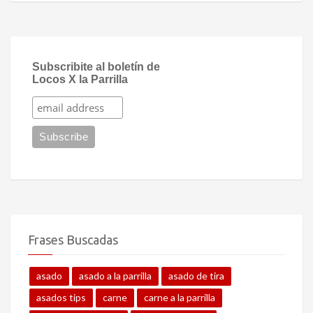
Subscribite al boletín de
Locos X la Parrilla
Frases Buscadas
asado
asado a la parrilla
asado de tira
asados tips
carne
carne a la parrilla