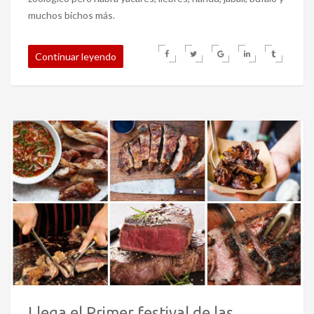
muchos bichos más.
Continuar leyendo
Llega el Primer festival de las