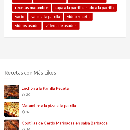
recetas matambre
tapa a la parrilla asado a la parrilla
vacio
vacio a la parrilla
video receta
videos asado
videos de asados
Recetas con Más Likes
Lechón a la Parrilla Receta
20
Matambre a la pizza a la parrilla
16
Costillas de Cerdo Marinadas en salsa Barbacoa
16