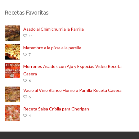
Recetas Favoritas
Asado al Chimichurri a la Parrilla
11
Matambre a la pizza a la parrilla
7
Morrones Asados con Ajo y Especias Video Receta
Casera
6
Vacío al Vino Blanco Horno o Parrilla Receta Casera
6
Receta Salsa Criolla para Choripan
4