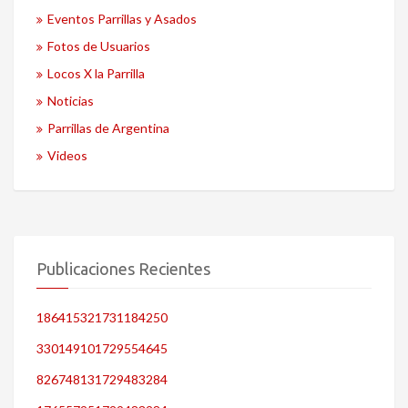
Eventos Parrillas y Asados
Fotos de Usuarios
Locos X la Parrilla
Noticias
Parrillas de Argentina
Videos
Publicaciones Recientes
186415321731184250
330149101729554645
826748131729483284