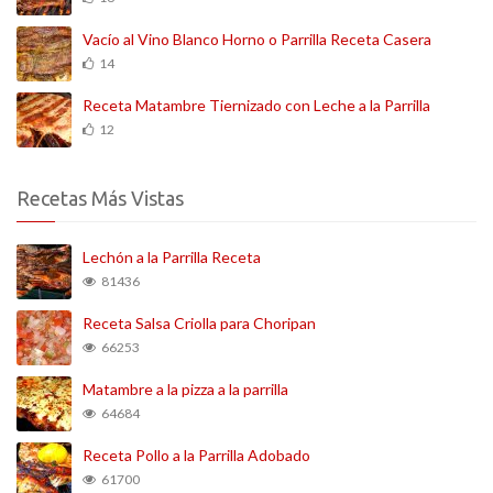
Vacío al Vino Blanco Horno o Parrilla Receta Casera
14
Receta Matambre Tiernizado con Leche a la Parrilla
12
Recetas Más Vistas
Lechón a la Parrilla Receta
81436
Receta Salsa Criolla para Choripan
66253
Matambre a la pizza a la parrilla
64684
Receta Pollo a la Parrilla Adobado
61700