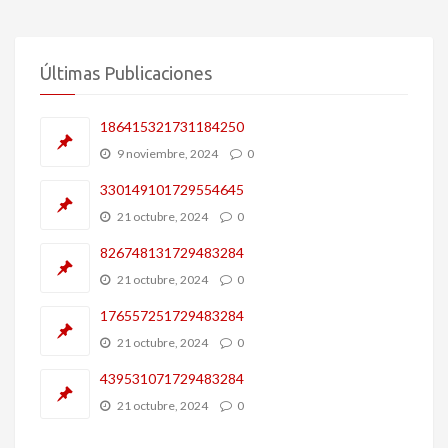
Últimas Publicaciones
186415321731184250
9 noviembre, 2024
0
330149101729554645
21 octubre, 2024
0
826748131729483284
21 octubre, 2024
0
176557251729483284
21 octubre, 2024
0
439531071729483284
21 octubre, 2024
0