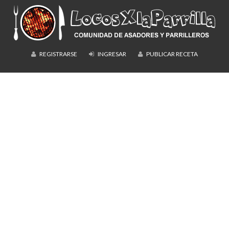
REGISTRARSE
INGRESAR
PUBLICAR RECETA