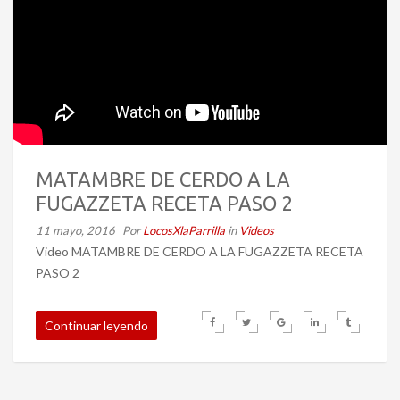
MATAMBRE DE CERDO A LA
FUGAZZETA RECETA PASO 2
11 mayo, 2016
Por
LocosXlaParrilla
in
Videos
Video MATAMBRE DE CERDO A LA FUGAZZETA RECETA
PASO 2
Continuar leyendo