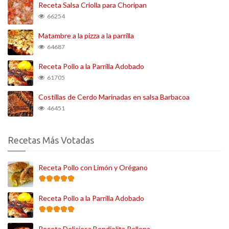
Receta Salsa Criolla para Choripan
66254
Matambre a la pizza a la parrilla
64687
Receta Pollo a la Parrilla Adobado
61705
Costillas de Cerdo Marinadas en salsa Barbacoa
46451
Recetas Más Votadas
Receta Pollo con Limón y Orégano
Receta Pollo a la Parrilla Adobado
Receta Deliciosa Bondiolita Rellena