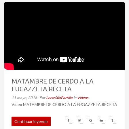
MATAMBRE DE CERDO A LA
FUGAZZETA RECETA
11 mayo, 2016
Por
LocosXlaParrilla
in
Videos
Video MATAMBRE DE CERDO A LA FUGAZZETA RECETA
Continuar leyendo