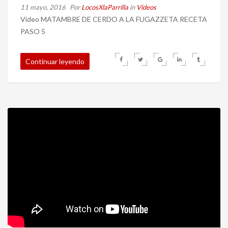
11 mayo, 2016
Por
LocosXlaParrilla
in
Videos
Video MATAMBRE DE CERDO A LA FUGAZZETA RECETA
PASO 5
Continuar leyendo