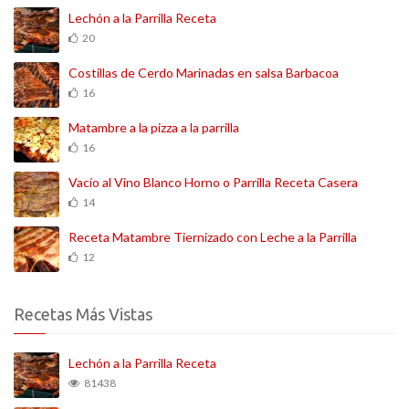
Lechón a la Parrilla Receta
20
Costillas de Cerdo Marinadas en salsa Barbacoa
16
Matambre a la pizza a la parrilla
16
Vacío al Vino Blanco Horno o Parrilla Receta Casera
14
Receta Matambre Tiernizado con Leche a la Parrilla
12
Recetas Más Vistas
Lechón a la Parrilla Receta
81438