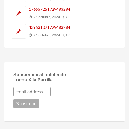
176557251729483284
21 octubre, 2024
0
439531071729483284
21 octubre, 2024
0
Subscribite al boletín de
Locos X la Parrilla