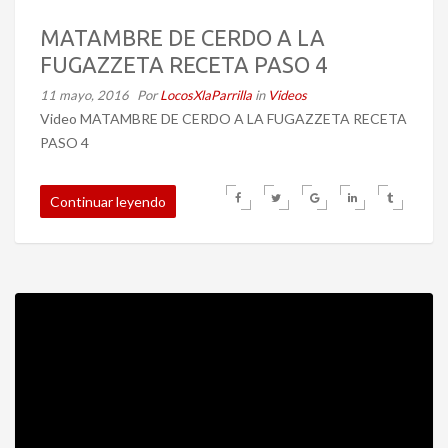
MATAMBRE DE CERDO A LA
FUGAZZETA RECETA PASO 4
11 mayo, 2016
Por
LocosXlaParrilla
in
Videos
Video MATAMBRE DE CERDO A LA FUGAZZETA RECETA
PASO 4
Continuar leyendo