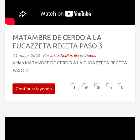
MATAMBRE DE CERDO A LA
FUGAZZETA RECETA PASO 3
11 mayo, 2016
Por
LocosXlaParrilla
in
Videos
Video MATAMBRE DE CERDO A LA FUGAZZETA RECETA
PASO 3
Continuar leyendo