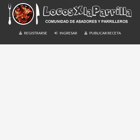
REGISTRARSE
INGRESAR
PUBLICAR RECETA