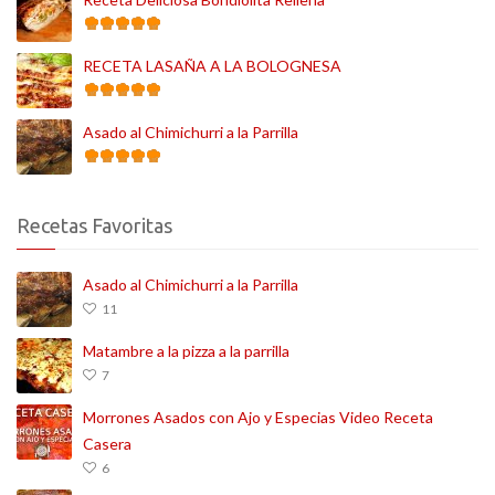
RECETA LASAÑA A LA BOLOGNESA
Asado al Chimichurri a la Parrilla
Recetas Favoritas
Asado al Chimichurri a la Parrilla
11
Matambre a la pizza a la parrilla
7
Morrones Asados con Ajo y Especias Video Receta
Casera
6