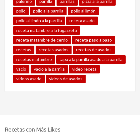
palermo
parrilla
parrillas
pizza a la parrilla
pollo
pollo a la parrilla
pollo al limón
pollo al limón a la parrilla
receta asado
receta matambre a la fugazzeta
receta matambre de cerdo
receta paso a paso
recetas
recetas asados
recetas de asados
recetas matambre
tapa a la parrilla asado a la parrilla
vacio
vacio a la parrilla
video receta
videos asado
videos de asados
Recetas con Más Likes