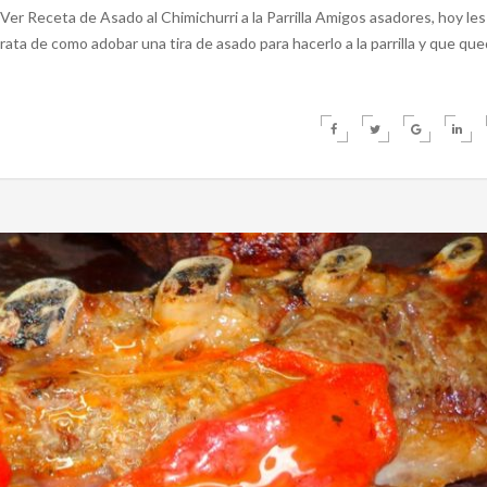
Ver Receta de Asado al Chimichurri a la Parrilla Amigos asadores, hoy les
rata de como adobar una tira de asado para hacerlo a la parrilla y que qu