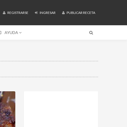
REGISTRARSE
INGRESAR
PUBLICAR RECETA
AYUDA