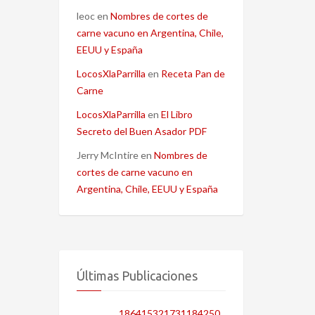
leoc
en
Nombres de cortes de
carne vacuno en Argentina, Chile,
EEUU y España
LocosXlaParrilla
en
Receta Pan de
Carne
LocosXlaParrilla
en
El Libro
Secreto del Buen Asador PDF
Jerry McIntire
en
Nombres de
cortes de carne vacuno en
Argentina, Chile, EEUU y España
Últimas Publicaciones
186415321731184250