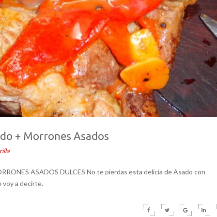
do + Morrones Asados
illa
RRONES ASADOS DULCES No te pierdas esta delicia de Asado con
voy a decirte.