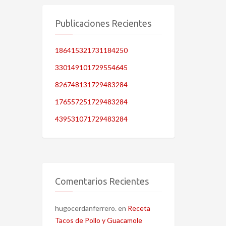
Publicaciones Recientes
186415321731184250
330149101729554645
826748131729483284
176557251729483284
439531071729483284
Comentarios Recientes
hugocerdanferrero.
en
Receta
Tacos de Pollo y Guacamole