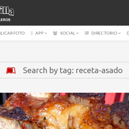
BLICAR FOTO
APP
SOCIAL
DIRECTORIO
Search by tag: receta-asado