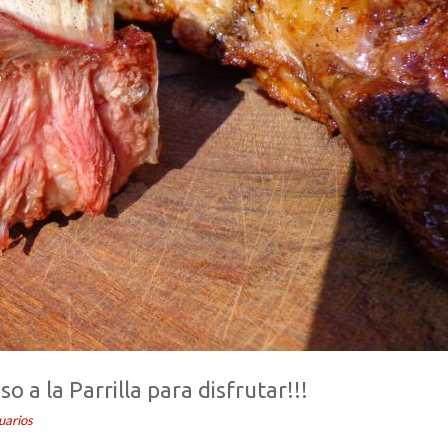
 a la Parrilla para disfrutar!!!
uarios