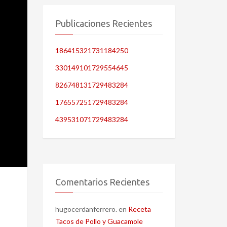
Publicaciones Recientes
186415321731184250
330149101729554645
826748131729483284
176557251729483284
439531071729483284
Comentarios Recientes
hugocerdanferrero.
en
Receta
Tacos de Pollo y Guacamole