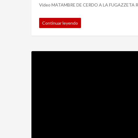
Video MATAMBRE DE CERDO A LA FUGAZZETA 
Continuar leyendo