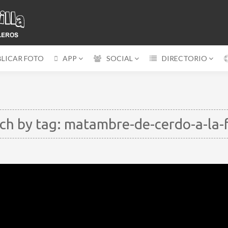
BLICAR FOTO
APP
SOCIAL
DIRECTORIO
ch by tag: matambre-de-cerdo-a-la-