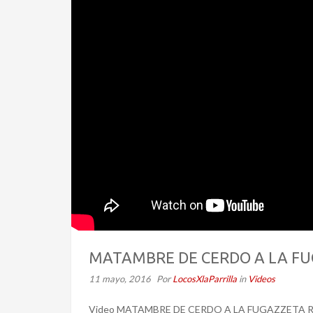
MATAMBRE DE CERDO A LA FU
11 mayo, 2016
Por
LocosXlaParrilla
in
Videos
Video MATAMBRE DE CERDO A LA FUGAZZETA 