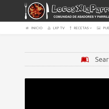
INICIO
LXP TV
RECETAS
PU
Sear