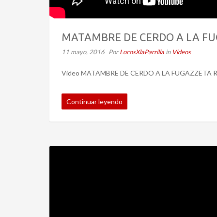
MATAMBRE DE CERDO A LA FU
11 mayo, 2016
Por
LocosXlaParrilla
in
Videos
Video MATAMBRE DE CERDO A LA FUGAZZETA 
Continuar leyendo