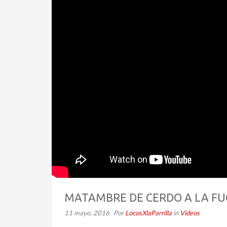
MATAMBRE DE CERDO A LA FU
11 mayo, 2016
Por
LocosXlaParrilla
in
Videos