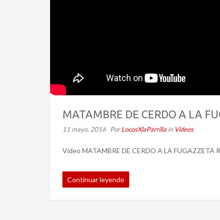
MATAMBRE DE CERDO A LA FU
11 mayo, 2016
Por
LocosXlaParrilla
in
Videos
Video MATAMBRE DE CERDO A LA FUGAZZETA 
Continuar leyendo