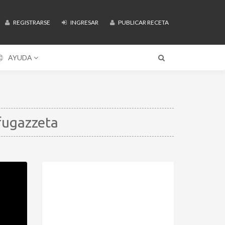
REGISTRARSE
INGRESAR
PUBLICAR RECETA
AYUDA
fugazzeta