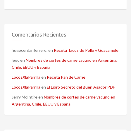
Comentarios Recientes
hugocerdanferrero.
en
Receta Tacos de Pollo y Guacamole
leoc
en
Nombres de cortes de carne vacuno en Argentina,
Chile, EEUU y España
LocosXlaParrilla
en
Receta Pan de Carne
LocosXlaParrilla
en
El Libro Secreto del Buen Asador PDF
Jerry McIntire
en
Nombres de cortes de carne vacuno en
Argentina, Chile, EEUU y España