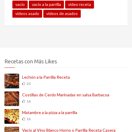
vacio
vacio a la parrilla
video receta
videos asado
videos de asados
Recetas con Más Likes
Lechón a la Parrilla Receta
20
Costillas de Cerdo Marinadas en salsa Barbacoa
16
Matambre a la pizza a la parrilla
16
Vacío al Vino Blanco Horno o Parrilla Receta Casera