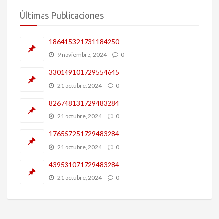
Últimas Publicaciones
186415321731184250
9 noviembre, 2024
0
330149101729554645
21 octubre, 2024
0
826748131729483284
21 octubre, 2024
0
176557251729483284
21 octubre, 2024
0
439531071729483284
21 octubre, 2024
0