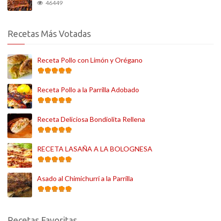
46449
Recetas Más Votadas
Receta Pollo con Limón y Orégano
Receta Pollo a la Parrilla Adobado
Receta Deliciosa Bondiolita Rellena
RECETA LASAÑA A LA BOLOGNESA
Asado al Chimichurri a la Parrilla
Recetas Favoritas