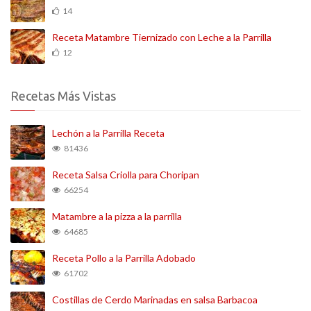
14
Receta Matambre Tiernizado con Leche a la Parrilla
12
Recetas Más Vistas
Lechón a la Parrilla Receta
81436
Receta Salsa Criolla para Choripan
66254
Matambre a la pizza a la parrilla
64685
Receta Pollo a la Parrilla Adobado
61702
Costillas de Cerdo Marinadas en salsa Barbacoa