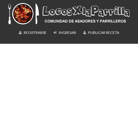
REGISTRARSE
INGRESAR
PUBLICAR RECETA