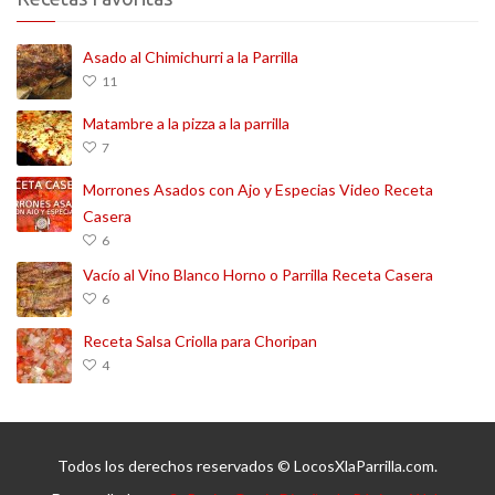
Asado al Chimichurri a la Parrilla
11
Matambre a la pizza a la parrilla
7
Morrones Asados con Ajo y Especias Video Receta
Casera
6
Vacío al Vino Blanco Horno o Parrilla Receta Casera
6
Receta Salsa Criolla para Choripan
4
Todos los derechos reservados © LocosXlaParrilla.com.