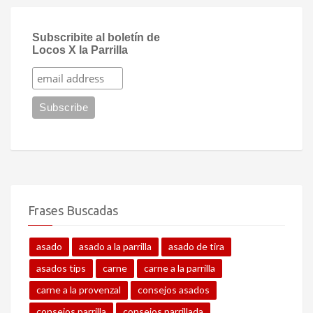
Subscribite al boletín de
Locos X la Parrilla
Frases Buscadas
asado
asado a la parrilla
asado de tira
asados tips
carne
carne a la parrilla
carne a la provenzal
consejos asados
consejos parrilla
consejos parrillada