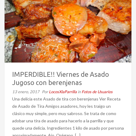
IMPERDIBLE!! Viernes de Asado
Jugoso con berenjenas
13 enero, 2017
Por
LocosXlaParrilla
in
Fotos de Usuarios
Una delicia este Asado de tira con berenjenas Ver Receta
de Asado de Tira Amigos asadores, hoy les traigo un
clásico muy simple, pero muy sabroso. Se trata de como
adobar una tira de asado para hacerlo a la parrilla y que
quede una delicia. Ingredientes 1 kilo de asado por persona
aproximadamente. Ajo. Orégano. […]