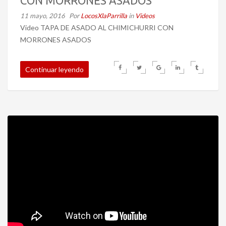
CON MORRONES ASADOS
11 mayo, 2016
Por
LocosXlaParrilla
in
Videos
Video TAPA DE ASADO AL CHIMICHURRI CON
MORRONES ASADOS
Continuar leyendo