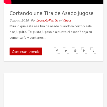
Cortando una Tira de Asado jugosa
3 mayo, 2016
Por
LocosXlaParrilla
in
Videos
Mira lo que esta esa tira de asado cuando la corto y sale
ese juguito. Te gusta jugoso o a punto el asado? deja tu
comentario y contanos…
Continuar leyendo