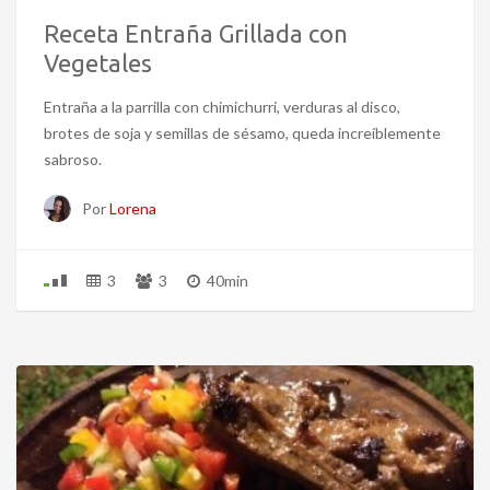
Receta Entraña Grillada con
Vegetales
Entraña a la parrilla con chimichurri, verduras al disco,
brotes de soja y semillas de sésamo, queda increíblemente
sabroso.
Por
Lorena
3
3
40min