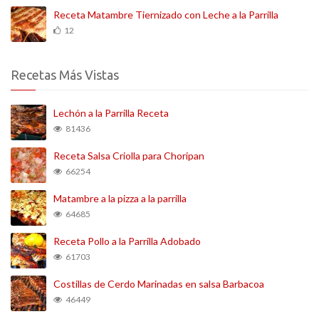
Receta Matambre Tiernizado con Leche a la Parrilla
12
Recetas Más Vistas
Lechón a la Parrilla Receta
81436
Receta Salsa Criolla para Choripan
66254
Matambre a la pizza a la parrilla
64685
Receta Pollo a la Parrilla Adobado
61703
Costillas de Cerdo Marinadas en salsa Barbacoa
46449