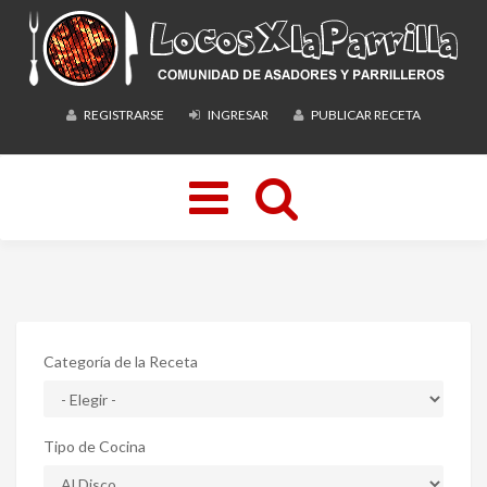
REGISTRARSE
INGRESAR
PUBLICAR RECETA
Toggle
navigation
Categoría de la Receta
Tipo de Cocina