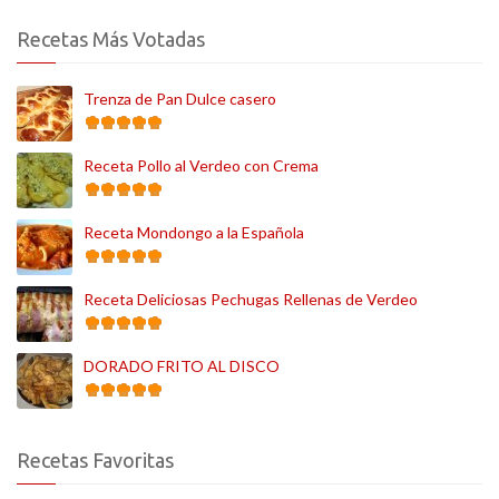
Recetas Más Votadas
Trenza de Pan Dulce casero
Receta Pollo al Verdeo con Crema
Receta Mondongo a la Española
Receta Deliciosas Pechugas Rellenas de Verdeo
DORADO FRITO AL DISCO
Recetas Favoritas