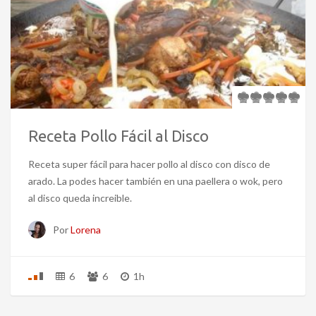
Receta Pollo Fácil al Disco
Receta super fácil para hacer pollo al disco con disco de
arado. La podes hacer también en una paellera o wok, pero
al disco queda increible.
Por
Lorena
6
6
1h