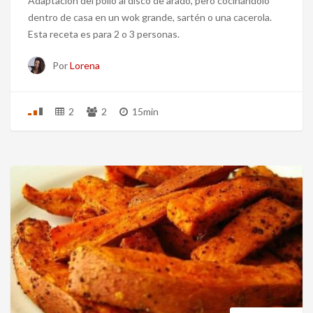
Adaptación del pollo al disco de arado, pero cocinándolo
dentro de casa en un wok grande, sartén o una cacerola.
Esta receta es para 2 o 3 personas.
Por
Lorena
2
2
15min