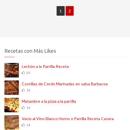
1
2
Recetas con Más Likes
Lechón a la Parrilla Receta
20
Costillas de Cerdo Marinadas en salsa Barbacoa
16
Matambre a la pizza a la parrilla
16
Vacío al Vino Blanco Horno o Parrilla Receta Casera
14