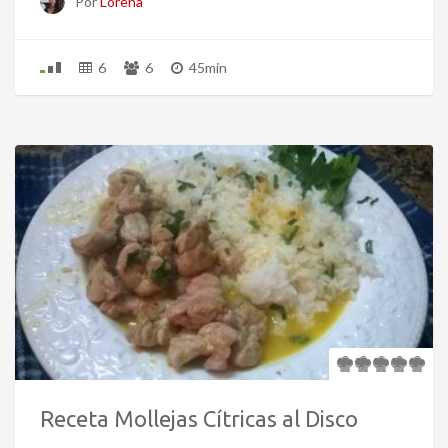
Por
Lorena
6
6
45min
Receta Mollejas Cítricas al Disco