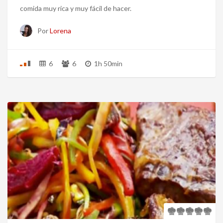
comida muy rica y muy fácil de hacer.
Por
Lorena
6
6
1h 50min