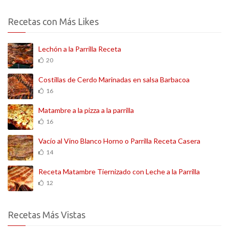
Recetas con Más Likes
Lechón a la Parrilla Receta
20
Costillas de Cerdo Marinadas en salsa Barbacoa
16
Matambre a la pizza a la parrilla
16
Vacío al Vino Blanco Horno o Parrilla Receta Casera
14
Receta Matambre Tiernizado con Leche a la Parrilla
12
Recetas Más Vistas