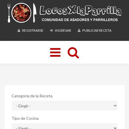
REGISTRARSE
INGRESAR
PUBLICAR RECETA
Toggle
navigation
Categoría de la Receta
Tipo de Cocina