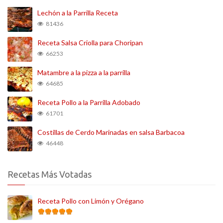
Lechón a la Parrilla Receta
81436
Receta Salsa Criolla para Choripan
66253
Matambre a la pizza a la parrilla
64685
Receta Pollo a la Parrilla Adobado
61701
Costillas de Cerdo Marinadas en salsa Barbacoa
46448
Recetas Más Votadas
Receta Pollo con Limón y Orégano