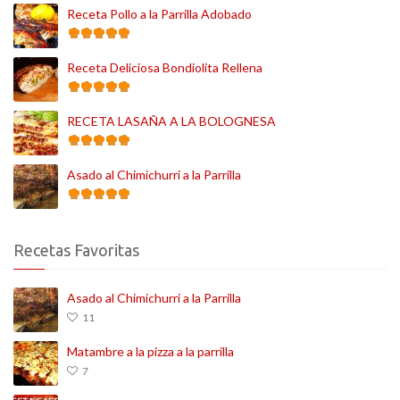
Receta Pollo a la Parrilla Adobado
Receta Deliciosa Bondiolita Rellena
RECETA LASAÑA A LA BOLOGNESA
Asado al Chimichurri a la Parrilla
Recetas Favoritas
Asado al Chimichurri a la Parrilla
11
Matambre a la pizza a la parrilla
7