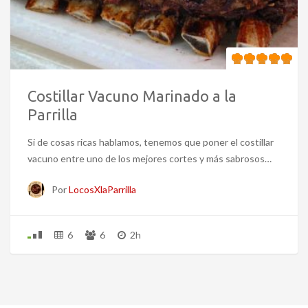
Costillar Vacuno Marinado a la
Parrilla
Si de cosas ricas hablamos, tenemos que poner el costillar
vacuno entre uno de los mejores cortes y más sabrosos…
Por
LocosXlaParrilla
6
6
2h