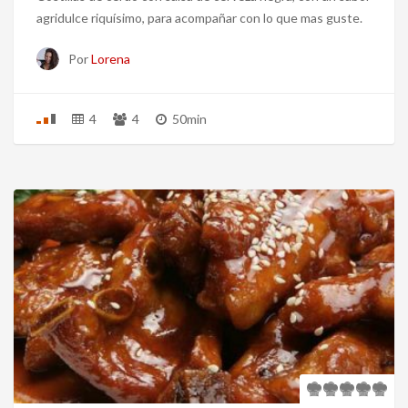
agridulce riquísimo, para acompañar con lo que mas guste.
Por
Lorena
4
4
50min