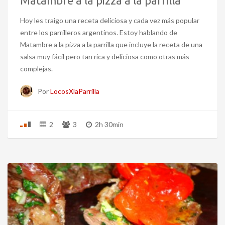
Matambre a la pizza a la parrilla
Hoy les traigo una receta deliciosa y cada vez más popular
entre los parrilleros argentinos. Estoy hablando de
Matambre a la pizza a la parrilla que incluye la receta de una
salsa muy fácil pero tan rica y deliciosa como otras más
complejas.
Por
LocosXlaParrilla
2
3
2h 30min