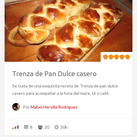
Trenza de Pan Dulce casero
Se trata de una exquisita receta de Trenza de pan dulce
casero para acompañar a la hora del mate, té o café.
Por
Mabel Hersilia Rodriguez
8
20
30h