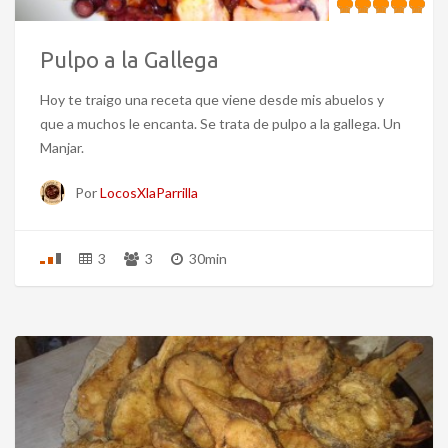
Pulpo a la Gallega
Hoy te traigo una receta que viene desde mis abuelos y
que a muchos le encanta. Se trata de pulpo a la gallega. Un
Manjar.
Por
LocosXlaParrilla
3
3
30min