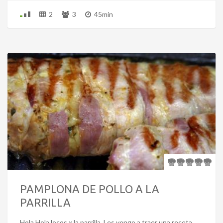
2
3
45min
PAMPLONA DE POLLO A LA
PARRILLA
Hola Hola locos x la parrilla. Les vengo a traer una receta