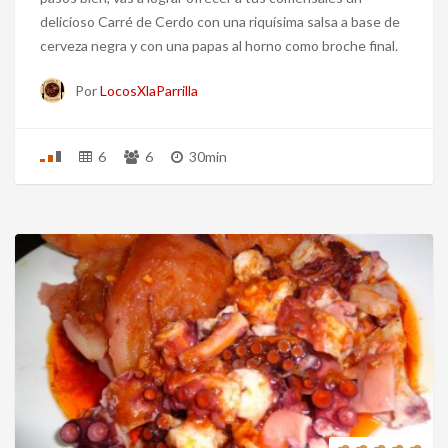
delicioso Carré de Cerdo con una riquísima salsa a base de
cerveza negra y con una papas al horno como broche final.
Por
LocosXlaParrilla
6
6
30min