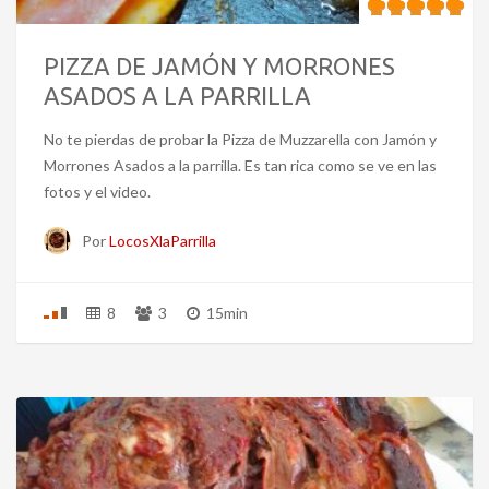
PIZZA DE JAMÓN Y MORRONES
ASADOS A LA PARRILLA
No te pierdas de probar la Pizza de Muzzarella con Jamón y
Morrones Asados a la parrilla. Es tan rica como se ve en las
fotos y el video.
Por
LocosXlaParrilla
8
3
15min