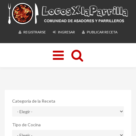
REGISTRARSE
INGRESAR
PUBLICAR RECETA
Toggle
navigation
Categoría de la Receta
Tipo de Cocina