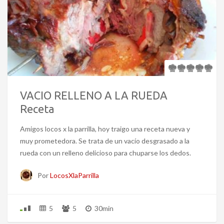
VACIO RELLENO A LA RUEDA
Receta
Amigos locos x la parrilla, hoy traigo una receta nueva y
muy prometedora. Se trata de un vacío desgrasado a la
rueda con un relleno delicioso para chuparse los dedos.
Por
LocosXlaParrilla
5
5
30min