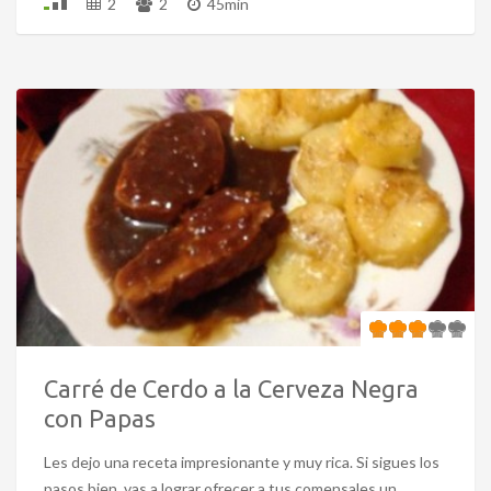
2
2
45min
Carré de Cerdo a la Cerveza Negra
con Papas
Les dejo una receta impresionante y muy rica. Si sigues los
pasos bien, vas a lograr ofrecer a tus comensales un