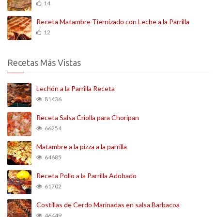
14
Receta Matambre Tiernizado con Leche a la Parrilla
12
Recetas Más Vistas
Lechón a la Parrilla Receta
81436
Receta Salsa Criolla para Choripan
66254
Matambre a la pizza a la parrilla
64685
Receta Pollo a la Parrilla Adobado
61702
Costillas de Cerdo Marinadas en salsa Barbacoa
46449