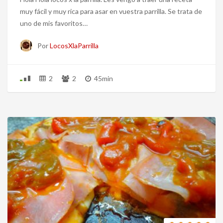
muy fácil y muy rica para asar en vuestra parrilla. Se trata de
uno de mis favoritos…
Por
LocosXlaParrilla
2
2
45min