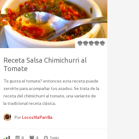
Receta Salsa Chimichurri al
Tomate
Te gusta el tomate? entonces esta receta puede
servirte para acompañar tus asados. Se trata de la
receta del chimichurri al tomate, una variante de
la tradicional receta clásica.
Por
LocosXlaParrilla
4
4
1min