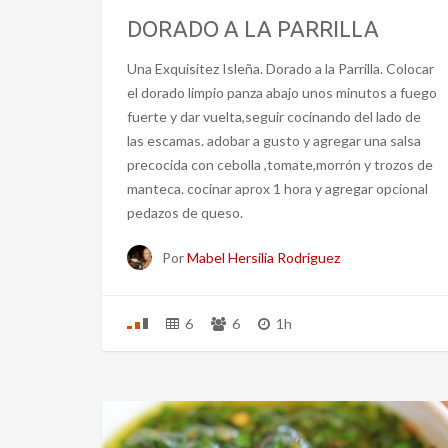
DORADO A LA PARRILLA
Una Exquisitez Isleña. Dorado a la Parrilla. Colocar
el dorado limpio panza abajo unos minutos a fuego
fuerte y dar vuelta,seguir cocinando del lado de
las escamas. adobar a gusto y agregar una salsa
precocida con cebolla ,tomate,morrón y trozos de
manteca. cocinar aprox 1 hora y agregar opcional
pedazos de queso.
Por
Mabel Hersilia Rodriguez
6
6
1h