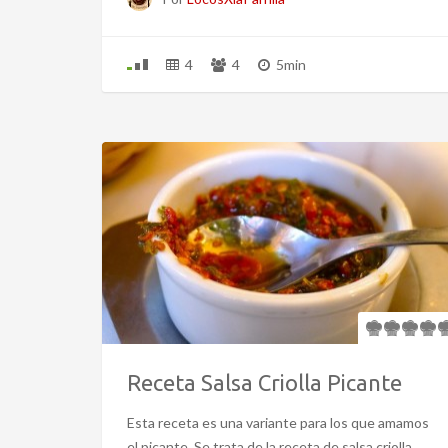
4
4
5min
Receta Salsa Criolla Picante
Esta receta es una variante para los que amamos
el picante. Se trata de la receta de salsa criolla