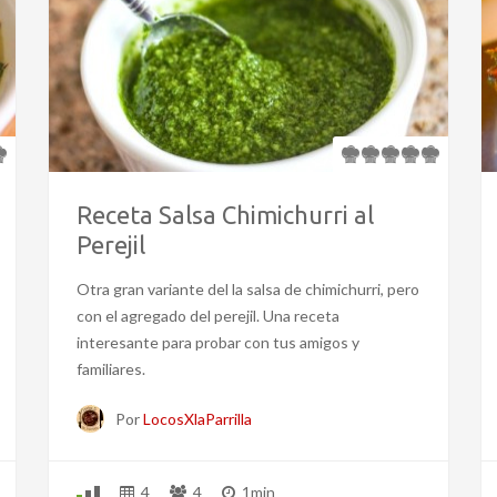
Receta Salsa Chimichurri al
Perejil
Otra gran variante del la salsa de chimichurri, pero
con el agregado del perejil. Una receta
interesante para probar con tus amigos y
familiares.
Por
LocosXlaParrilla
4
4
1min