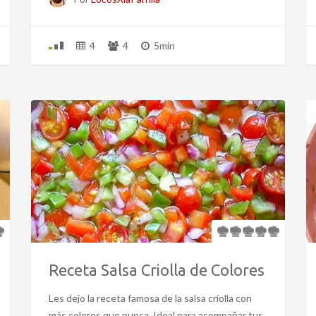
4
4
5min
Receta Salsa Criolla de Colores
Les dejo la receta famosa de la salsa criolla con
más colores que nunca. Ideal para acompañar tus