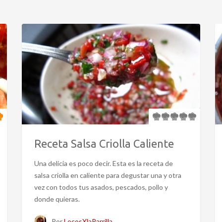
Receta Salsa Criolla Caliente
Una delicia es poco decir. Esta es la receta de
salsa criolla en caliente para degustar una y otra
vez con todos tus asados, pescados, pollo y
donde quieras.
Por
LocosXlaParrilla