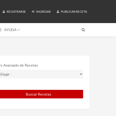
REGISTRARSE
INGRESAR
PUBLICAR RECETA
AYUDA
tro Avanzado de Recetas
Buscar Recetas