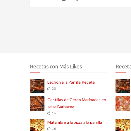
Recetas con Más Likes
Receta
Lechón a la Parrilla Receta
20
Costillas de Cerdo Marinadas en
salsa Barbacoa
16
Matambre a la pizza a la parrilla
16