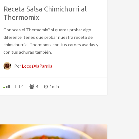
Receta Salsa Chimichurri al
Thermomix
Conoces el Thermomix? si queres probar algo
diferente, tenes que probar nuestra receta de
chimichurri al Thermomix con tus carnes asadas y
con tus achuras también.
Por
LocosXlaParrilla
4
4
1min