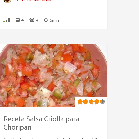
4
4
5min
Receta Salsa Criolla para
Choripan