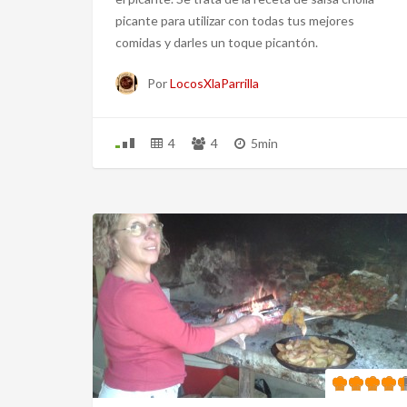
picante para utilizar con todas tus mejores
comidas y darles un toque picantón.
Por
LocosXlaParrilla
4
4
5min