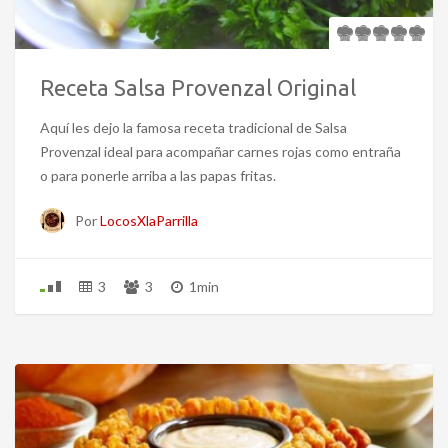
Receta Salsa Provenzal Original
Aquí les dejo la famosa receta tradicional de Salsa
Provenzal ideal para acompañar carnes rojas como entraña
o para ponerle arriba a las papas fritas.
Por
LocosXlaParrilla
3
3
1min