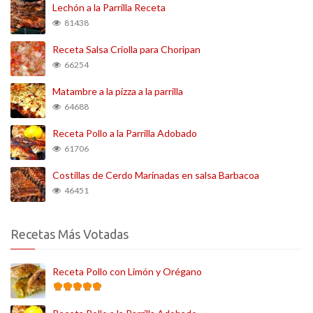
Lechón a la Parrilla Receta
81438
Receta Salsa Criolla para Choripan
66254
Matambre a la pizza a la parrilla
64688
Receta Pollo a la Parrilla Adobado
61706
Costillas de Cerdo Marinadas en salsa Barbacoa
46451
Recetas Más Votadas
Receta Pollo con Limón y Orégano