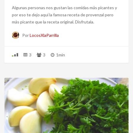
Algunas personas nos gustan las comidas más picantes y
por eso te dejo aquí la famosa receta de provenzal pero
más picante que la receta original. Disfrutala.
Por
LocosXlaParrilla
3
3
1min