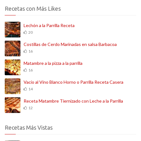
Recetas con Más Likes
Lechón a la Parrilla Receta
20
Costillas de Cerdo Marinadas en salsa Barbacoa
16
Matambre a la pizza a la parrilla
16
Vacío al Vino Blanco Horno o Parrilla Receta Casera
14
Receta Matambre Tiernizado con Leche a la Parrilla
12
Recetas Más Vistas