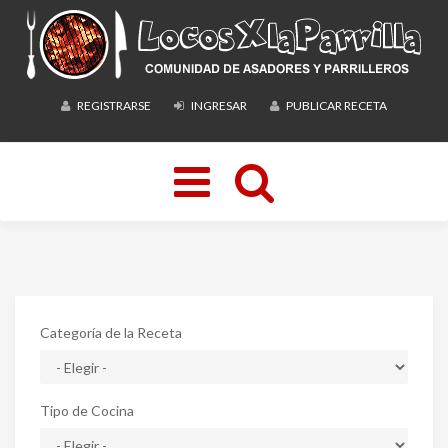
REGISTRARSE
INGRESAR
PUBLICAR RECETA
Toggle
navigation
Categoría de la Receta
Tipo de Cocina