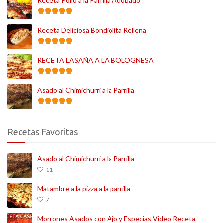
Receta Pollo a la Parrilla Adobado
Receta Deliciosa Bondiolita Rellena
RECETA LASAÑA A LA BOLOGNESA
Asado al Chimichurri a la Parrilla
Recetas Favoritas
Asado al Chimichurri a la Parrilla
11
Matambre a la pizza a la parrilla
7
Morrones Asados con Ajo y Especias Video Receta