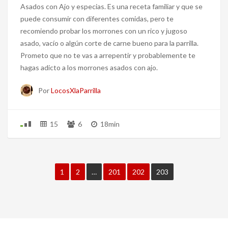
Asados con Ajo y especias. Es una receta familiar y que se
puede consumir con diferentes comidas, pero te
recomiendo probar los morrones con un rico y jugoso
asado, vacío o algún corte de carne bueno para la parrilla.
Prometo que no te vas a arrepentir y probablemente te
hagas adicto a los morrones asados con ajo.
Por
LocosXlaParrilla
15
6
18min
1
2
…
201
202
203