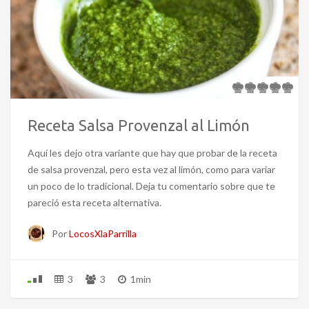
Receta Salsa Provenzal al Limón
Aquí les dejo otra variante que hay que probar de la receta
de salsa provenzal, pero esta vez al limón, como para variar
un poco de lo tradicional. Deja tu comentario sobre que te
pareció esta receta alternativa.
Por
LocosXlaParrilla
3
3
1min