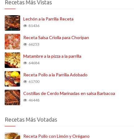
Recetas Más Vistas
Lechón a la Parrilla Receta
81436
Receta Salsa Criolla para Choripan
66253
Matambre a la pizza a la parrilla
64684
Receta Pollo a la Parrilla Adobado
61700
Costillas de Cerdo Marinadas en salsa Barbacoa
46448
Recetas Más Votadas
Receta Pollo con Limón y Orégano