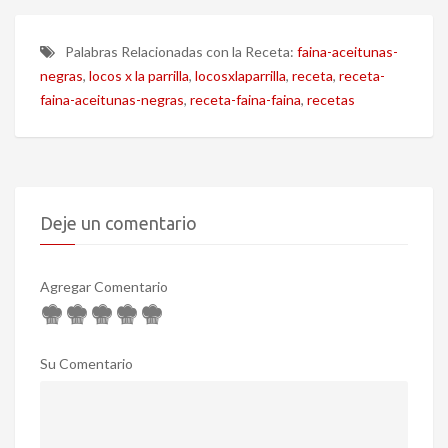
Palabras Relacionadas con la Receta:
faina-aceitunas-
negras
,
locos x la parrilla
,
locosxlaparrilla
,
receta
,
receta-
faina-aceitunas-negras
,
receta-faina-faina
,
recetas
Deje un comentario
Agregar Comentario
Su Comentario