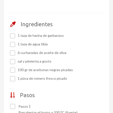
Ingredientes
1 taza de harina de garbanzos
1 taza de agua tibia
6 cucharadas de aceite de oliva
sal y pimienta a gusto
100 gr de aceitunas negras picadas
1 pizca de romero fresco picado
Pasos
Pasos 1
Precalentar el horno a 200 °C (fuerte).