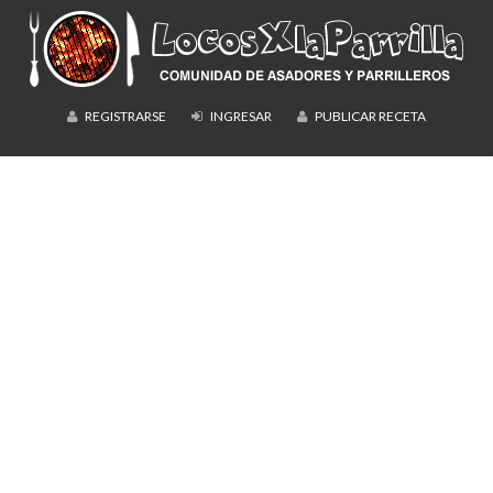
REGISTRARSE
INGRESAR
PUBLICAR RECETA