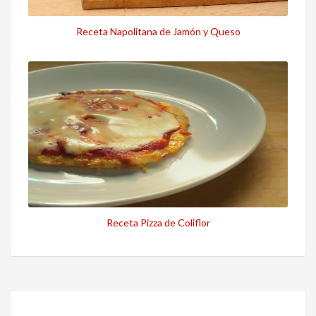
Receta Napolitana de Jamón y Queso
Receta Pizza de Coliflor