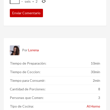
−
seis
=
2
Por
Lorena
Tiempo de Preparación:
10min
Tiempo de Coccion:
30min
Tiempo para Consumir:
2min
Cantidad de Porciones:
8
Personas que Comen:
3
Tipo de Cocina:
Al Horno