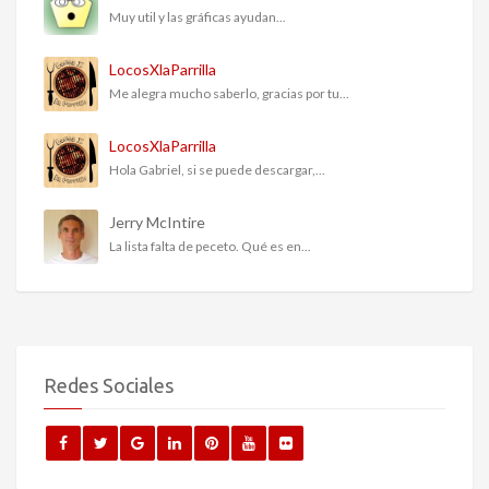
Muy util y las gráficas ayudan...
LocosXlaParrilla
Me alegra mucho saberlo, gracias por tu...
LocosXlaParrilla
Hola Gabriel, si se puede descargar,...
Jerry McIntire
La lista falta de peceto. Qué es en...
Redes Sociales