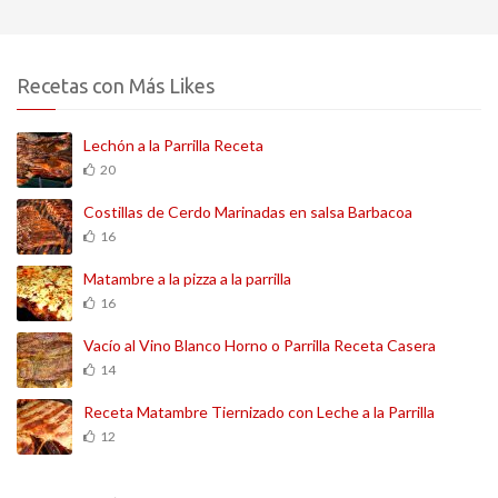
Recetas con Más Likes
Lechón a la Parrilla Receta
20
Costillas de Cerdo Marinadas en salsa Barbacoa
16
Matambre a la pizza a la parrilla
16
Vacío al Vino Blanco Horno o Parrilla Receta Casera
14
Receta Matambre Tiernizado con Leche a la Parrilla
12