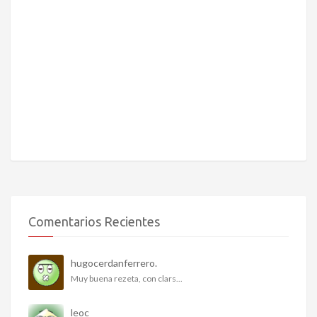
Comentarios Recientes
hugocerdanferrero.
Muy buena rezeta, con clars...
leoc