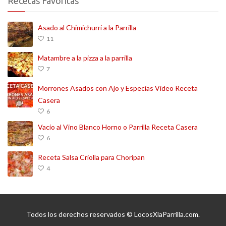
Recetas Favoritas
Asado al Chimichurri a la Parrilla
11
Matambre a la pizza a la parrilla
7
Morrones Asados con Ajo y Especias Video Receta
Casera
6
Vacío al Vino Blanco Horno o Parrilla Receta Casera
6
Receta Salsa Criolla para Choripan
4
Todos los derechos reservados © LocosXlaParrilla.com.