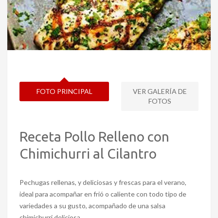
FOTO PRINCIPAL
VER GALERÍA DE
FOTOS
Receta Pollo Relleno con
Chimichurri al Cilantro
Pechugas rellenas, y deliciosas y frescas para el verano,
ideal para acompañar en frió o caliente con todo tipo de
variedades a su gusto, acompañado de una salsa
chimichurri deliciosa.