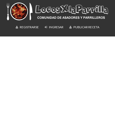
REGISTRARSE
INGRESAR
PUBLICAR RECETA