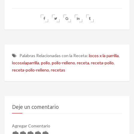
Palabras Relacionadas con la Receta:
locos x la parrilla
,
locosxlaparrilla
,
pollo
,
pollo-relleno
,
receta
,
receta-pollo
,
receta-pollo-relleno
,
recetas
Deje un comentario
Agregar Comentario