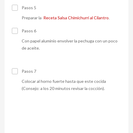
Pasos 5
Preparar la
Receta Salsa Chimichurri al Cilantro
.
Pasos 6
Con papel aluminio envolver la pechuga con un poco
de aceite.
Pasos 7
Colocar al horno fuerte hasta que este cocida
(Consejo: a los 20 minutos revisar la cocción).