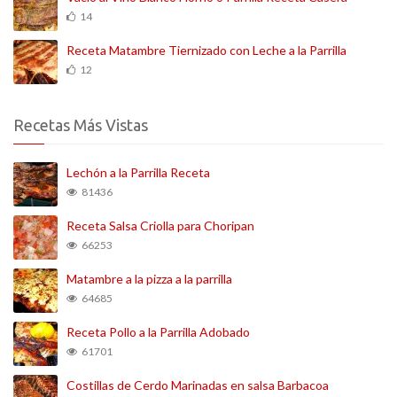
14
Receta Matambre Tiernizado con Leche a la Parrilla
12
Recetas Más Vistas
Lechón a la Parrilla Receta
81436
Receta Salsa Criolla para Choripan
66253
Matambre a la pizza a la parrilla
64685
Receta Pollo a la Parrilla Adobado
61701
Costillas de Cerdo Marinadas en salsa Barbacoa