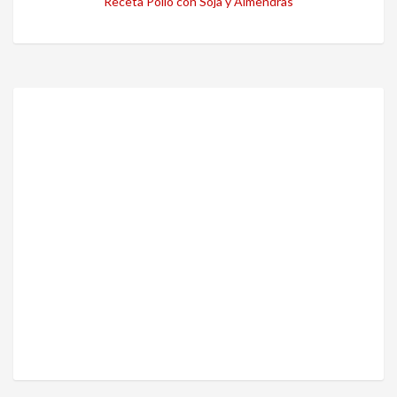
Receta Pollo con Soja y Almendras