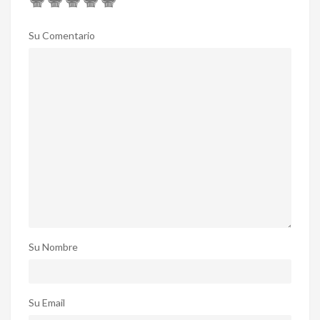
Su Comentario
Su Nombre
Su Email