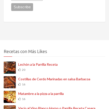
Recetas con Más Likes
Lechón a la Parrilla Receta
20
Costillas de Cerdo Marinadas en salsa Barbacoa
16
Matambre a la pizza a la parrilla
16
Vacío al Vino Blanco Horno o Parrilla Receta Casera