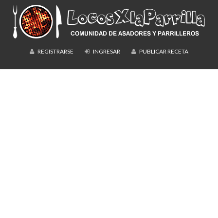
REGISTRARSE
INGRESAR
PUBLICAR RECETA