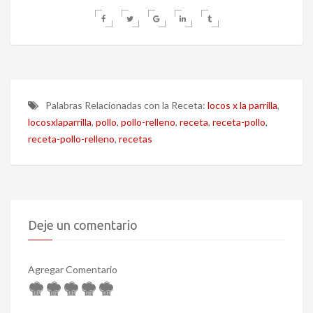
Palabras Relacionadas con la Receta:
locos x la parrilla
,
locosxlaparrilla
,
pollo
,
pollo-relleno
,
receta
,
receta-pollo
,
receta-pollo-relleno
,
recetas
Deje un comentario
Agregar Comentario