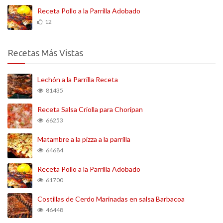
Receta Pollo a la Parrilla Adobado
12
Recetas Más Vistas
Lechón a la Parrilla Receta
81435
Receta Salsa Criolla para Choripan
66253
Matambre a la pizza a la parrilla
64684
Receta Pollo a la Parrilla Adobado
61700
Costillas de Cerdo Marinadas en salsa Barbacoa
46448