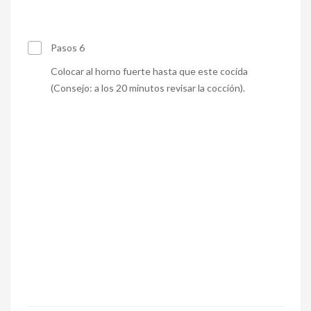
Pasos 6
Colocar al horno fuerte hasta que este cocida
(Consejo: a los 20 minutos revisar la cocción).