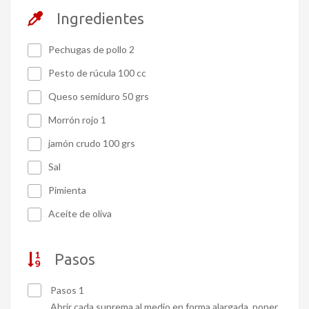
Ingredientes
Pechugas de pollo 2
Pesto de rúcula 100 cc
Queso semiduro 50 grs
Morrón rojo 1
jamón crudo 100 grs
Sal
Pimienta
Aceite de oliva
Pasos
Pasos 1
Abrir cada suprema al medio en forma alargada, poner