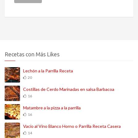
Recetas con Más Likes
Lechón a la Parrilla Receta
20
Costillas de Cerdo Marinadas en salsa Barbacoa
16
Matambre a la pizza a la parrilla
16
Vacío al Vino Blanco Horno o Parrilla Receta Casera
14