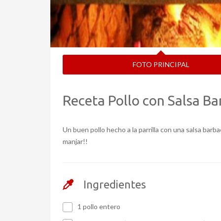
FOTO PRINCIPAL
Receta Pollo con Salsa Bar
Un buen pollo hecho a la parrilla con una salsa barb
manjar!!
Ingredientes
1 pollo entero