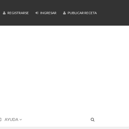
REGISTRARSE
INGRESAR
PUBLICAR RECETA
AYUDA