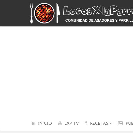
INICIO
LXP TV
RECETAS
PU