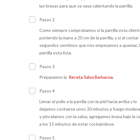
las brasas para que se vaya calentando la parrilla.
Pasos 2
Como siempre comprobamos si la parrilla esta client
poniendo la mano a 20 cm de la parrilla, y si al contar
segundos sentimos que nos empezamos a quemar, l
parrilla esta lista.
Pasos 3
Preparamos la
Receta Salsa Barbacoa
.
Pasos 4
Llevar el pollo a la parrilla con la piel hacia arriba y lo
dejamos cocinarse unos 30 minutos a fuego modera
y pincelamos con la salsa, agregamos brasa bajo la c
a los 15 minutos de estar cocinándose.
Pasos 5