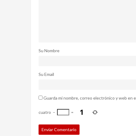
Su Nombre
Su Email
Guarda mi nombre, correo electrónico y web en e
cuatro
−
=