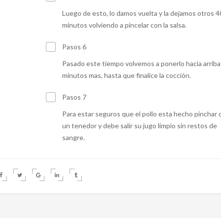
Luego de esto, lo damos vuelta y la dejamos otros 4
minutos volviendo a pincelar con la salsa.
Pasos 6
Pasado este tiempo volvemos a ponerlo hacia arriba
minutos mas, hasta que finalice la cocción.
Pasos 7
Para estar seguros que el pollo esta hecho pinchar 
un tenedor y debe salir su jugo limpio sin restos de
sangre.