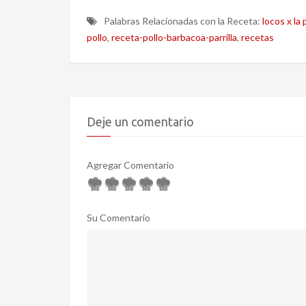
Palabras Relacionadas con la Receta:
locos x la p
pollo
,
receta-pollo-barbacoa-parrilla
,
recetas
Deje un comentario
Agregar Comentario
Su Comentario