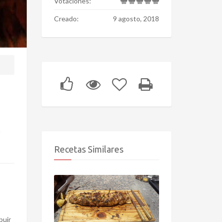
Votaciones:
Creado:
9 agosto, 2018
n
Recetas Similares
buir