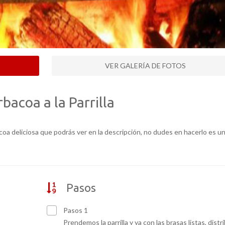
VER GALERÍA DE FOTOS
bacoa a la Parrilla
acoa deliciosa que podrás ver en la descripción, no dudes en hacerlo es u
Pasos
Pasos 1
Prendemos la parrilla y ya con las brasas listas, distri