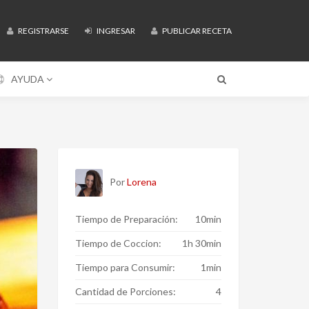
REGISTRARSE
INGRESAR
PUBLICAR RECETA
AYUDA
Por
Lorena
Tiempo de Preparación:
10min
Tiempo de Coccion:
1h 30min
Tiempo para Consumir:
1min
Cantidad de Porciones:
4