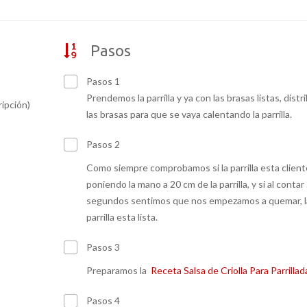
Pasos
Pasos 1
Prendemos la parrilla y ya con las brasas listas, distri
ripción)
las brasas para que se vaya calentando la parrilla.
Pasos 2
Como siempre comprobamos si la parrilla esta client
poniendo la mano a 20 cm de la parrilla, y si al contar
segundos sentimos que nos empezamos a quemar, l
parrilla esta lista.
Pasos 3
Preparamos la
Receta Salsa de Criolla Para Parrillad
Pasos 4