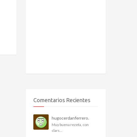
Comentarios Recientes
hugocerdanferrero.
Muy buena rezeta, con
clars...