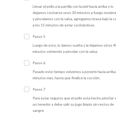
Llevar el pollo a la parrilla con la piel hacia arriba y lo
dejamos cocinarse unos 30 minutos a fuego modera
y pincelamos con la salsa, agregamos brasa bajo la c
a los 15 minutos de estar cocinándose.
Pasos 5
Luego de esto, lo damos vuelta y la dejamos otros 4
minutos volviendo a pincelar con la salsa.
Pasos 6
Pasado este tiempo volvemos a ponerlo hacia arriba
minutos mas, hasta que finalice la cocción.
Pasos 7
Para estar seguros que el pollo esta hecho pinchar 
un tenedor y debe salir su jugo limpio sin restos de
sangre.