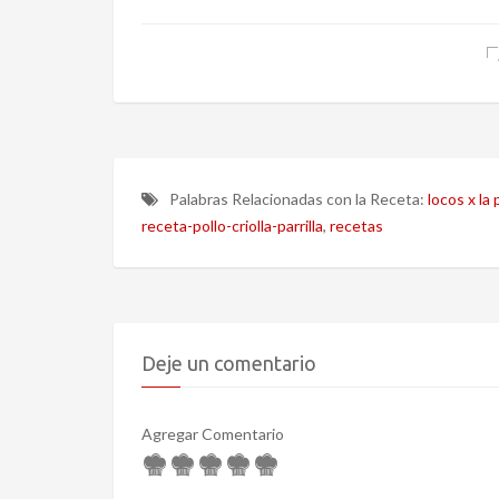
Palabras Relacionadas con la Receta:
locos x la p
receta-pollo-criolla-parrilla
,
recetas
Deje un comentario
Agregar Comentario