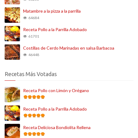
Matambre a la pizza a la parrilla
64684
Receta Pollo a la Parrilla Adobado
61701
Costillas de Cerdo Marinadas en salsa Barbacoa
46448
Recetas Más Votadas
Receta Pollo con Limón y Orégano
Receta Pollo a la Parrilla Adobado
Receta Deliciosa Bondiolita Rellena