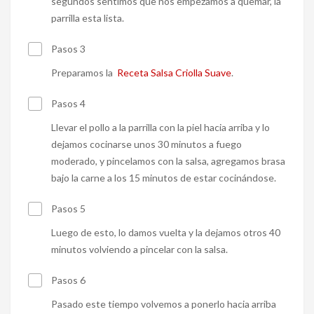
segundos sentimos que nos empezamos a quemar, la
parrilla esta lista.
Pasos 3
Preparamos la
Receta Salsa Criolla Suave
.
Pasos 4
Llevar el pollo a la parrilla con la piel hacia arriba y lo
dejamos cocinarse unos 30 minutos a fuego
moderado, y pincelamos con la salsa, agregamos brasa
bajo la carne a los 15 minutos de estar cocinándose.
Pasos 5
Luego de esto, lo damos vuelta y la dejamos otros 40
minutos volviendo a pincelar con la salsa.
Pasos 6
Pasado este tiempo volvemos a ponerlo hacia arriba