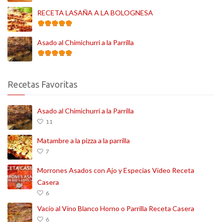
RECETA LASAÑA A LA BOLOGNESA
Asado al Chimichurri a la Parrilla
Recetas Favoritas
Asado al Chimichurri a la Parrilla
11
Matambre a la pizza a la parrilla
7
Morrones Asados con Ajo y Especias Video Receta
Casera
6
Vacío al Vino Blanco Horno o Parrilla Receta Casera
6