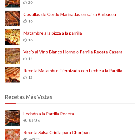
20
Costillas de Cerdo Marinadas en salsa Barbacoa
16
Matambre a la pizza a la parrilla
16
Vacío al Vino Blanco Horno o Parrilla Receta Casera
14
Receta Matambre Tiernizado con Leche a la Parrilla
12
Recetas Más Vistas
Lechón a la Parrilla Receta
81436
Receta Salsa Criolla para Choripan
66253