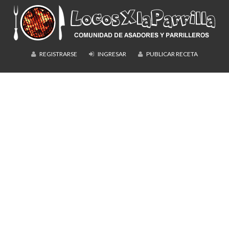
REGISTRARSE
INGRESAR
PUBLICAR RECETA