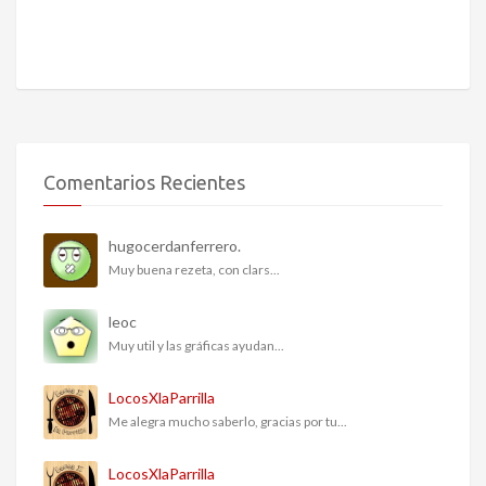
Comentarios Recientes
hugocerdanferrero.
Muy buena rezeta, con clars...
leoc
Muy util y las gráficas ayudan...
LocosXlaParrilla
Me alegra mucho saberlo, gracias por tu...
LocosXlaParrilla