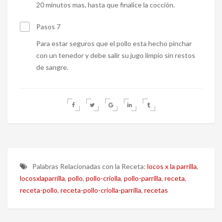
20 minutos mas, hasta que finalice la cocción.
Pasos 7
Para estar seguros que el pollo esta hecho pinchar
con un tenedor y debe salir su jugo limpio sin restos
de sangre.
Palabras Relacionadas con la Receta:
locos x la parrilla
,
locosxlaparrilla
,
pollo
,
pollo-criolla
,
pollo-parrilla
,
receta
,
receta-pollo
,
receta-pollo-criolla-parrilla
,
recetas