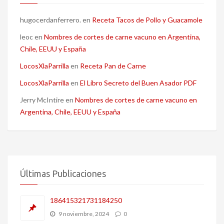
hugocerdanferrero.
en
Receta Tacos de Pollo y Guacamole
leoc
en
Nombres de cortes de carne vacuno en Argentina,
Chile, EEUU y España
LocosXlaParrilla
en
Receta Pan de Carne
LocosXlaParrilla
en
El Libro Secreto del Buen Asador PDF
Jerry McIntire
en
Nombres de cortes de carne vacuno en
Argentina, Chile, EEUU y España
Últimas Publicaciones
186415321731184250
9 noviembre, 2024
0