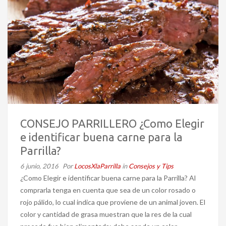
CONSEJO PARRILLERO ¿Como Elegir
e identificar buena carne para la
Parrilla?
6 junio, 2016
Por
LocosXlaParrilla
in
Consejos y Tips
¿Como Elegir e identificar buena carne para la Parrilla? Al
comprarla tenga en cuenta que sea de un color rosado o
rojo pálido, lo cual indica que proviene de un animal joven. El
color y cantidad de grasa muestran que la res de la cual