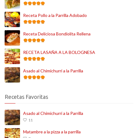
Receta Pollo a la Parrilla Adobado
Receta Deliciosa Bondiolita Rellena
RECETA LASAÑA A LA BOLOGNESA
Asado al Chimichurri a la Parrilla
Recetas Favoritas
Asado al Chimichurri a la Parrilla
11
Matambre a la pizza a la parrilla