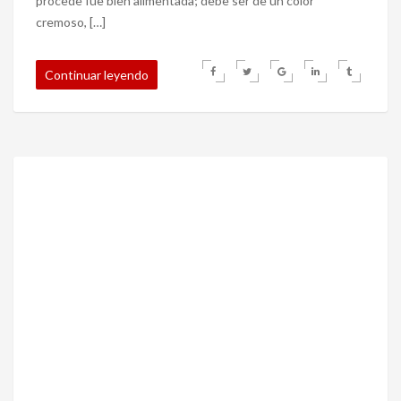
procede fue bien alimentada; debe ser de un color
cremoso, […]
Continuar leyendo