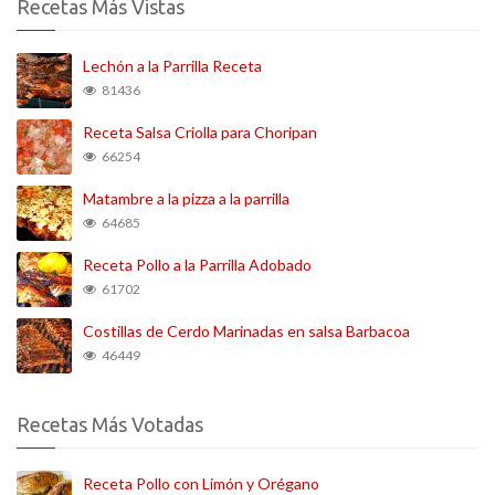
Recetas Más Vistas
Lechón a la Parrilla Receta
81436
Receta Salsa Criolla para Choripan
66254
Matambre a la pizza a la parrilla
64685
Receta Pollo a la Parrilla Adobado
61702
Costillas de Cerdo Marinadas en salsa Barbacoa
46449
Recetas Más Votadas
Receta Pollo con Limón y Orégano