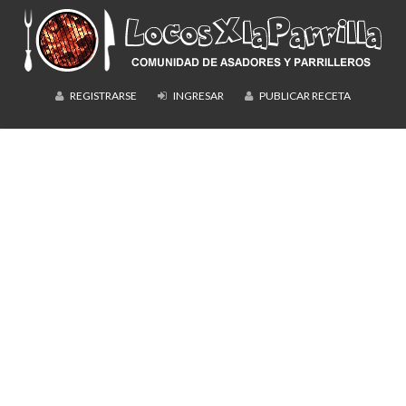
REGISTRARSE
INGRESAR
PUBLICAR RECETA