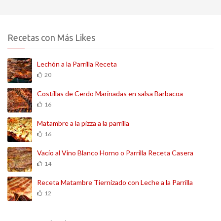
Recetas con Más Likes
Lechón a la Parrilla Receta
20
Costillas de Cerdo Marinadas en salsa Barbacoa
16
Matambre a la pizza a la parrilla
16
Vacío al Vino Blanco Horno o Parrilla Receta Casera
14
Receta Matambre Tiernizado con Leche a la Parrilla
12