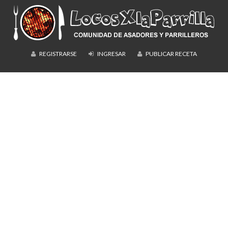
REGISTRARSE
INGRESAR
PUBLICAR RECETA