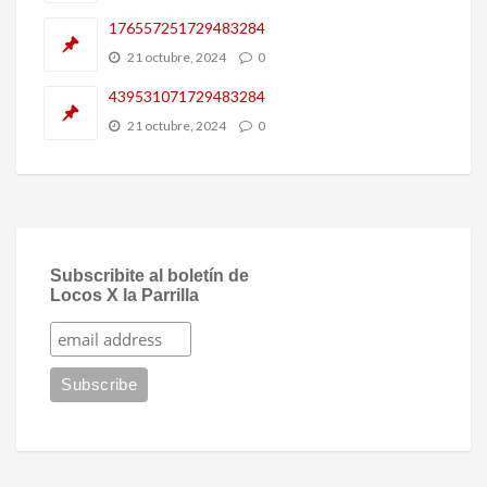
176557251729483284
21 octubre, 2024
0
439531071729483284
21 octubre, 2024
0
Subscribite al boletín de
Locos X la Parrilla