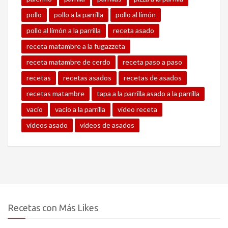
pollo
pollo a la parrilla
pollo al limón
pollo al limón a la parrilla
receta asado
receta matambre a la fugazzeta
receta matambre de cerdo
receta paso a paso
recetas
recetas asados
recetas de asados
recetas matambre
tapa a la parrilla asado a la parrilla
vacio
vacio a la parrilla
video receta
videos asado
videos de asados
Recetas con Más Likes