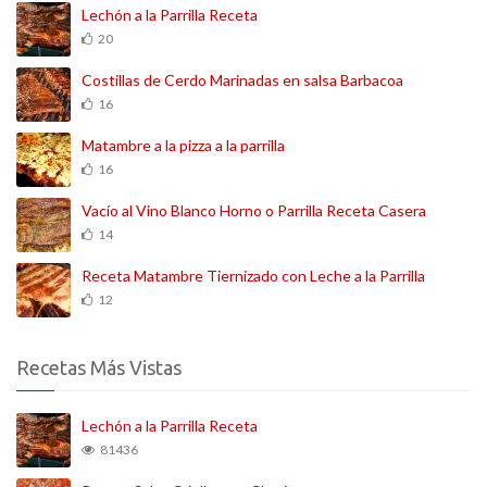
Lechón a la Parrilla Receta
20
Costillas de Cerdo Marinadas en salsa Barbacoa
16
Matambre a la pizza a la parrilla
16
Vacío al Vino Blanco Horno o Parrilla Receta Casera
14
Receta Matambre Tiernizado con Leche a la Parrilla
12
Recetas Más Vistas
Lechón a la Parrilla Receta
81436