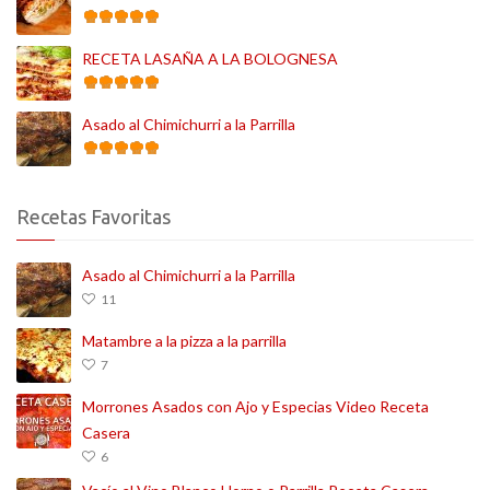
RECETA LASAÑA A LA BOLOGNESA
Asado al Chimichurri a la Parrilla
Recetas Favoritas
Asado al Chimichurri a la Parrilla
11
Matambre a la pizza a la parrilla
7
Morrones Asados con Ajo y Especias Video Receta
Casera
6