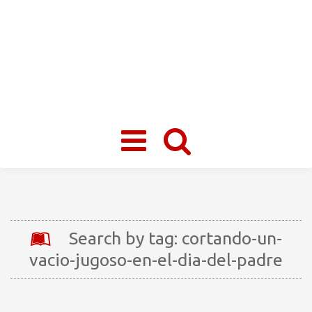
Toggle
navigation
Search by tag: cortando-un-
vacio-jugoso-en-el-dia-del-padre