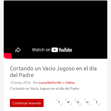
Cortando un Vacio Jugoso en el día
del Padre
19 junio, 2016
Por
LocosXlaParrilla
in
Videos
Cortando un Vacio Jugoso en el día del Padre
Continuar leyendo