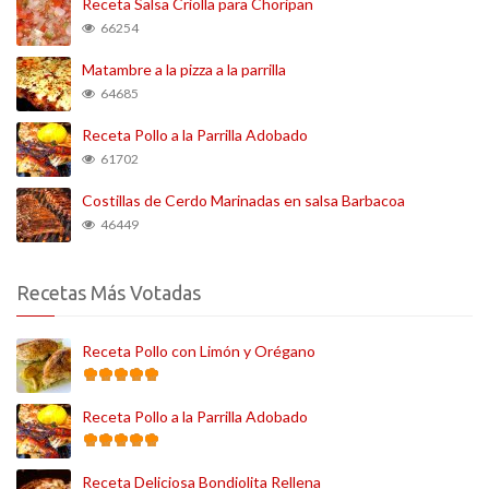
Receta Salsa Criolla para Choripan
66254
Matambre a la pizza a la parrilla
64685
Receta Pollo a la Parrilla Adobado
61702
Costillas de Cerdo Marinadas en salsa Barbacoa
46449
Recetas Más Votadas
Receta Pollo con Limón y Orégano
Receta Pollo a la Parrilla Adobado
Receta Deliciosa Bondiolita Rellena