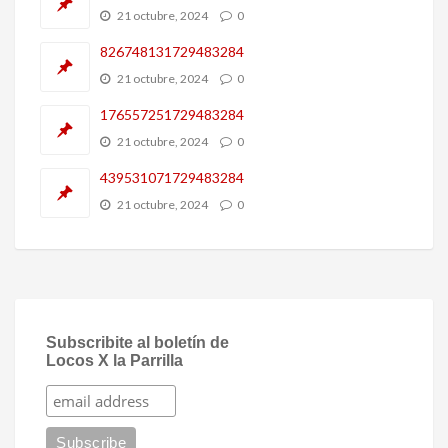
21 octubre, 2024
0
826748131729483284
21 octubre, 2024
0
176557251729483284
21 octubre, 2024
0
439531071729483284
21 octubre, 2024
0
Subscribite al boletín de
Locos X la Parrilla