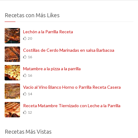
Recetas con Más Likes
Lechón a la Parrilla Receta
20
Costillas de Cerdo Marinadas en salsa Barbacoa
16
Matambre a la pizza a la parrilla
16
Vacío al Vino Blanco Horno o Parrilla Receta Casera
14
Receta Matambre Tiernizado con Leche a la Parrilla
12
Recetas Más Vistas