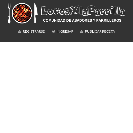
REGISTRARSE
INGRESAR
PUBLICAR RECETA