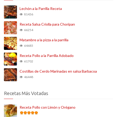
Lechón a la Parrilla Receta
81436
Receta Salsa Criolla para Choripan
66254
Matambre a la pizza a la parrilla
64685
Receta Pollo a la Parrilla Adobado
61702
Costillas de Cerdo Marinadas en salsa Barbacoa
46448
Recetas Más Votadas
Receta Pollo con Limón y Orégano