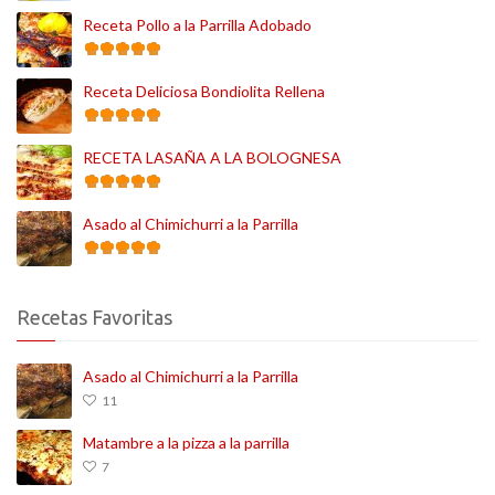
Receta Pollo a la Parrilla Adobado
Receta Deliciosa Bondiolita Rellena
RECETA LASAÑA A LA BOLOGNESA
Asado al Chimichurri a la Parrilla
Recetas Favoritas
Asado al Chimichurri a la Parrilla
11
Matambre a la pizza a la parrilla
7