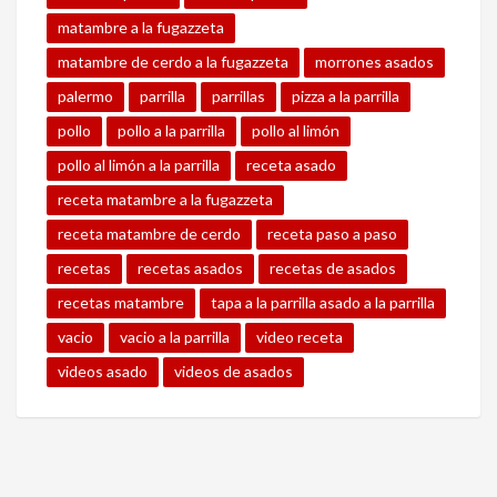
matambre a la fugazzeta
matambre de cerdo a la fugazzeta
morrones asados
palermo
parrilla
parrillas
pizza a la parrilla
pollo
pollo a la parrilla
pollo al limón
pollo al limón a la parrilla
receta asado
receta matambre a la fugazzeta
receta matambre de cerdo
receta paso a paso
recetas
recetas asados
recetas de asados
recetas matambre
tapa a la parrilla asado a la parrilla
vacio
vacio a la parrilla
video receta
videos asado
videos de asados