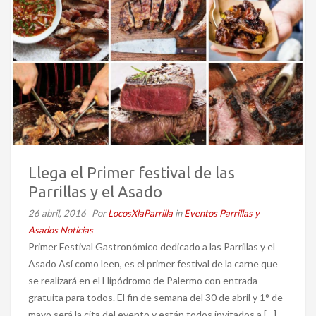
Llega el Primer festival de las
Parrillas y el Asado
26 abril, 2016
Por
LocosXlaParrilla
in
Eventos Parrillas y
Asados
Noticias
Primer Festival Gastronómico dedicado a las Parrillas y el
Asado Así como leen, es el primer festival de la carne que
se realizará en el Hipódromo de Palermo con entrada
gratuita para todos. El fin de semana del 30 de abril y 1° de
mayo será la cita del evento y están todos invitados a […]