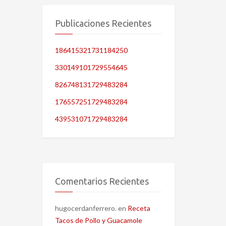
Publicaciones Recientes
186415321731184250
330149101729554645
826748131729483284
176557251729483284
439531071729483284
Comentarios Recientes
hugocerdanferrero.
en
Receta
Tacos de Pollo y Guacamole