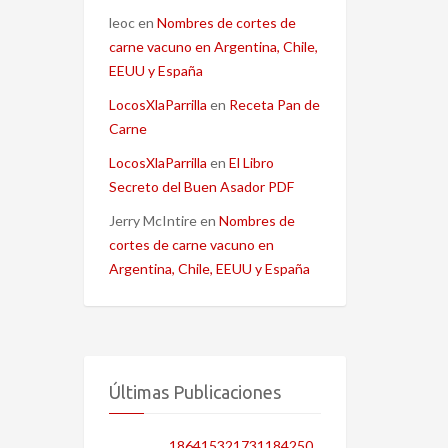
leoc
en
Nombres de cortes de
carne vacuno en Argentina, Chile,
EEUU y España
LocosXlaParrilla
en
Receta Pan de
Carne
LocosXlaParrilla
en
El Libro
Secreto del Buen Asador PDF
Jerry McIntire
en
Nombres de
cortes de carne vacuno en
Argentina, Chile, EEUU y España
Últimas Publicaciones
186415321731184250