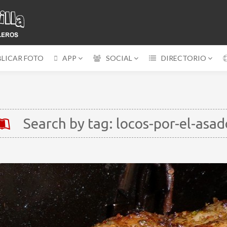
BLICAR FOTO
APP
SOCIAL
DIRECTORIO
Search by tag: locos-por-el-asad