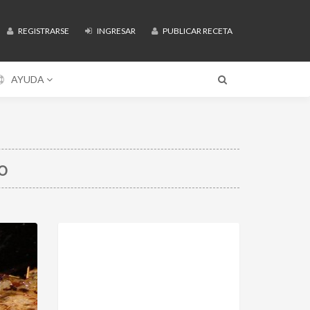
REGISTRARSE
INGRESAR
PUBLICAR RECETA
AYUDA
o