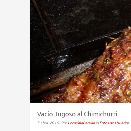
Vacío Jugoso al Chimichurri
5 abril, 2016
Por
LocosXlaParrilla
in
Fotos de Usuarios