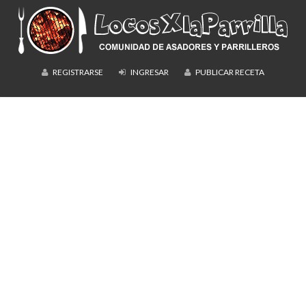
REGISTRARSE
INGRESAR
PUBLICAR RECETA