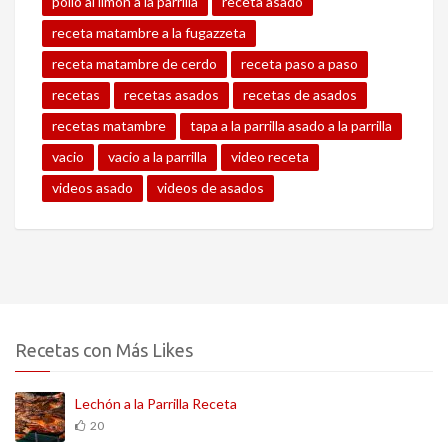
pollo al limón a la parrilla
receta asado
receta matambre a la fugazzeta
receta matambre de cerdo
receta paso a paso
recetas
recetas asados
recetas de asados
recetas matambre
tapa a la parrilla asado a la parrilla
vacio
vacio a la parrilla
video receta
videos asado
videos de asados
Recetas con Más Likes
Lechón a la Parrilla Receta
20