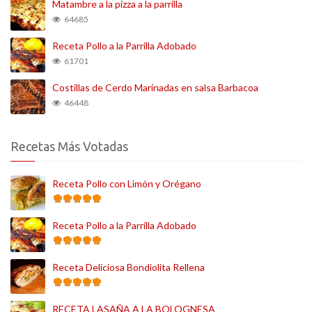
Matambre a la pizza a la parrilla
64685
Receta Pollo a la Parrilla Adobado
61701
Costillas de Cerdo Marinadas en salsa Barbacoa
46448
Recetas Más Votadas
Receta Pollo con Limón y Orégano
Receta Pollo a la Parrilla Adobado
Receta Deliciosa Bondiolita Rellena
RECETA LASAÑA A LA BOLOGNESA