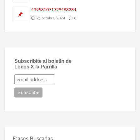
439531071729483284
21 octubre, 2024
0
Subscribite al boletín de
Locos X la Parrilla
Frases Buscadas