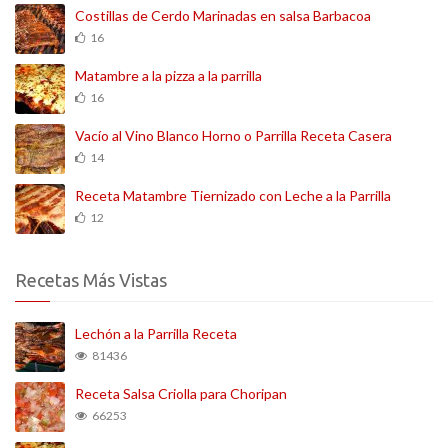
Costillas de Cerdo Marinadas en salsa Barbacoa
16
Matambre a la pizza a la parrilla
16
Vacío al Vino Blanco Horno o Parrilla Receta Casera
14
Receta Matambre Tiernizado con Leche a la Parrilla
12
Recetas Más Vistas
Lechón a la Parrilla Receta
81436
Receta Salsa Criolla para Choripan
66253