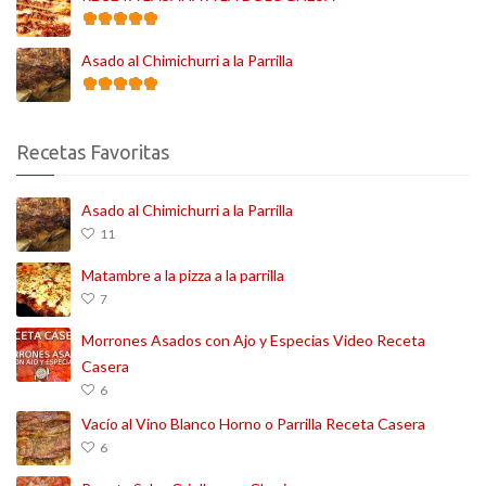
Asado al Chimichurri a la Parrilla
Recetas Favoritas
Asado al Chimichurri a la Parrilla
11
Matambre a la pizza a la parrilla
7
Morrones Asados con Ajo y Especias Video Receta
Casera
6
Vacío al Vino Blanco Horno o Parrilla Receta Casera
6