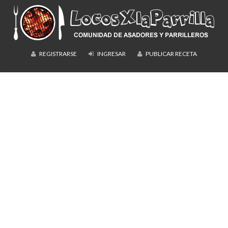
REGISTRARSE
INGRESAR
PUBLICAR RECETA