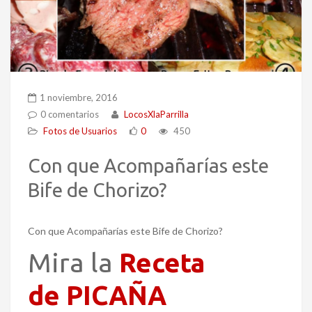
1 noviembre, 2016
0 comentarios
LocosXlaParrilla
Fotos de Usuarios
0
450
Con que Acompañarías este
Bife de Chorizo?
Con que Acompañarías este Bife de Chorizo?
Mira la
Receta
de PICAÑA