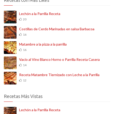
Lechón a la Parrilla Receta
20
Costillas de Cerdo Marinadas en salsa Barbacoa
16
Matambre a la pizza a la parrilla
16
Vacío al Vino Blanco Horno o Parrilla Receta Casera
14
Receta Matambre Tiernizado con Leche a la Parrilla
12
Recetas Más Vistas
Lechón a la Parrilla Receta