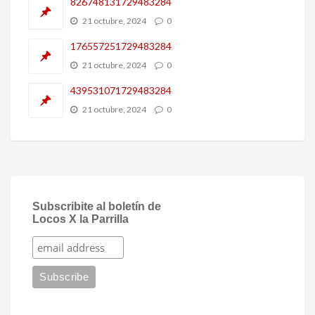
826748131729483284
21 octubre, 2024
0
176557251729483284
21 octubre, 2024
0
439531071729483284
21 octubre, 2024
0
Subscribite al boletín de
Locos X la Parrilla