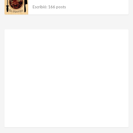
Escribió: 166 posts