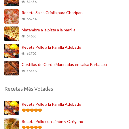
81436
Receta Salsa Criolla para Choripan
66254
Matambre a la pizza a la parrilla
64685
Receta Pollo a la Parrilla Adobado
61702
Costillas de Cerdo Marinadas en salsa Barbacoa
46448
Recetas Más Votadas
Receta Pollo a la Parrilla Adobado
Receta Pollo con Limón y Orégano