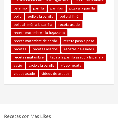
palermo
parrilla
parrillas
pizza a la parrilla
pollo
pollo a la parrilla
pollo al limón
pollo al limón a la parrilla
receta asado
receta matambre a la fugazzeta
receta matambre de cerdo
receta paso a paso
recetas
recetas asados
recetas de asados
recetas matambre
tapa a la parrilla asado a la parrilla
vacio
vacio a la parrilla
video receta
videos asado
videos de asados
Recetas con Más Likes