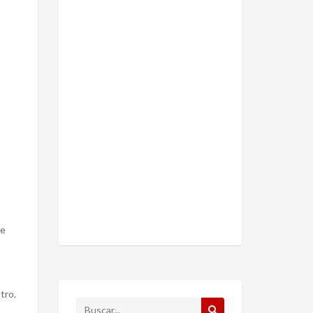
ue
tro.