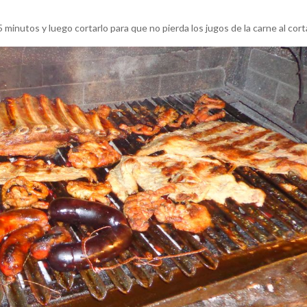
 minutos y luego cortarlo para que no pierda los jugos de la carne al corta