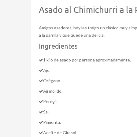
Asado al Chimichurri a la 
Amigos asadores, hoy les traigo un clásico muy simp
a la parrilla y que quede una delicia.
Ingredientes
1 kilo de asado por persona aproximadamente.
Ajo.
Orégano.
Ají molido.
Peregíl.
Sal.
Pimienta.
Aceite de Girasol.