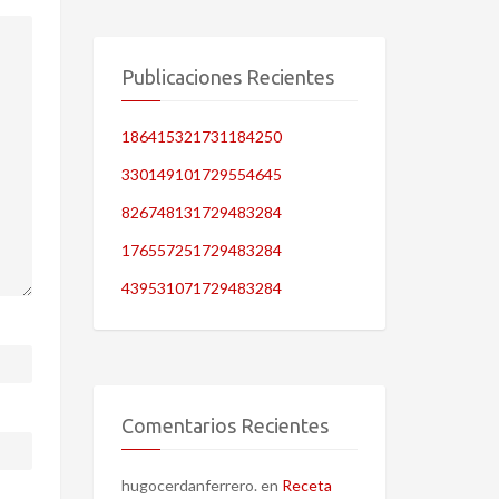
Publicaciones Recientes
186415321731184250
330149101729554645
826748131729483284
176557251729483284
439531071729483284
Comentarios Recientes
hugocerdanferrero.
en
Receta