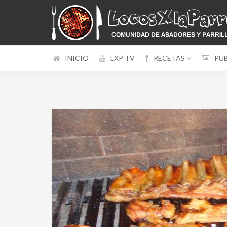
INICIO
LXP TV
RECETAS
PU