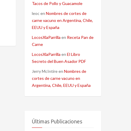
Tacos de Pollo y Guacamole
leoc
en
Nombres de cortes de
carne vacuno en Argentina, Chile,
EEUU y España
LocosXlaParrilla
en
Receta Pan de
Carne
LocosXlaParrilla
en
El Libro
Secreto del Buen Asador PDF
Jerry McIntire
en
Nombres de
cortes de carne vacuno en
Argentina, Chile, EEUU y España
Últimas Publicaciones