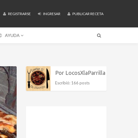
REGISTRARSE
INGRESAR
PUBLICAR RECETA
AYUDA
Por LocosXlaParrilla
Escribió: 166 posts