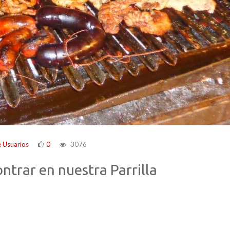
 Usuarios
0
3076
ontrar en nuestra Parrilla