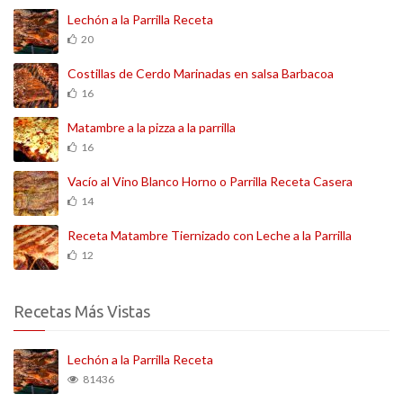
Lechón a la Parrilla Receta
20
Costillas de Cerdo Marinadas en salsa Barbacoa
16
Matambre a la pizza a la parrilla
16
Vacío al Vino Blanco Horno o Parrilla Receta Casera
14
Receta Matambre Tiernizado con Leche a la Parrilla
12
Recetas Más Vistas
Lechón a la Parrilla Receta
81436