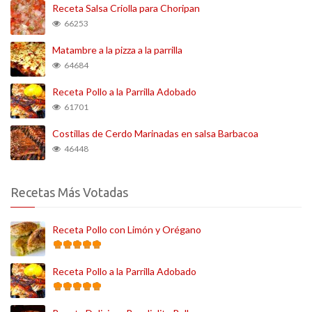
Receta Salsa Criolla para Choripan
66253
Matambre a la pizza a la parrilla
64684
Receta Pollo a la Parrilla Adobado
61701
Costillas de Cerdo Marinadas en salsa Barbacoa
46448
Recetas Más Votadas
Receta Pollo con Limón y Orégano
Receta Pollo a la Parrilla Adobado