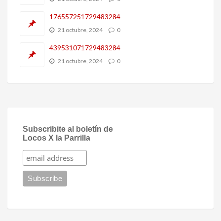
176557251729483284
21 octubre, 2024
0
439531071729483284
21 octubre, 2024
0
Subscribite al boletín de
Locos X la Parrilla