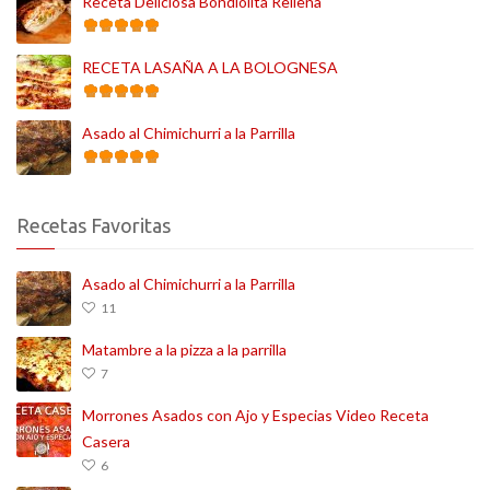
Receta Deliciosa Bondiolita Rellena
RECETA LASAÑA A LA BOLOGNESA
Asado al Chimichurri a la Parrilla
Recetas Favoritas
Asado al Chimichurri a la Parrilla
11
Matambre a la pizza a la parrilla
7
Morrones Asados con Ajo y Especias Video Receta
Casera
6