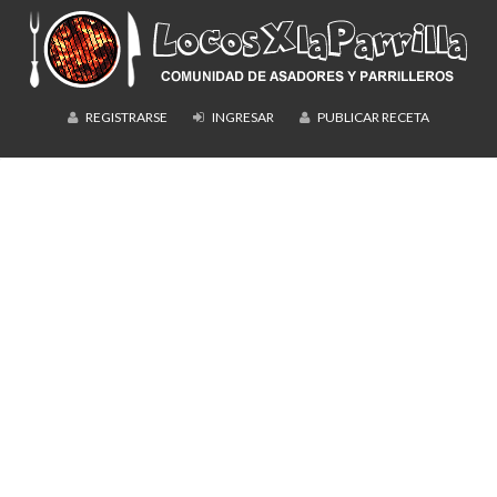
REGISTRARSE
INGRESAR
PUBLICAR RECETA