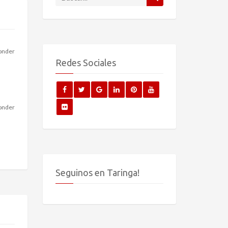
onder
Redes Sociales
onder
Seguinos en Taringa!