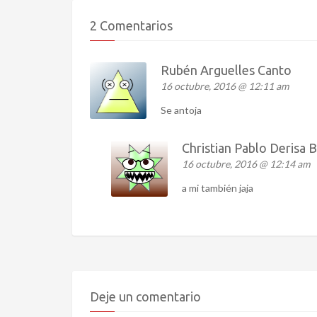
2 Comentarios
Rubén Arguelles Canto
16 octubre, 2016 @ 12:11 am
Se antoja
Christian Pablo Derisa 
16 octubre, 2016 @ 12:14 am
a mi también jaja
Deje un comentario