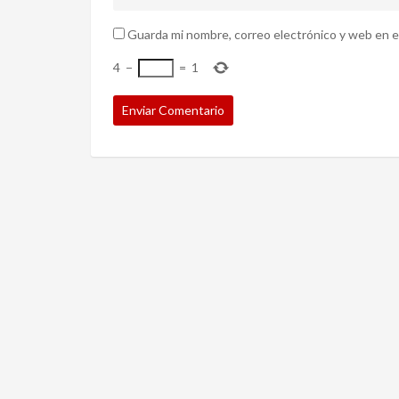
Guarda mi nombre, correo electrónico y web en e
4
−
=
1