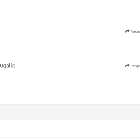
Resp
Bugallo
Resp