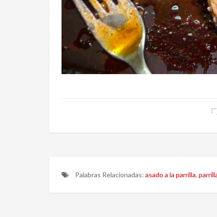
Palabras Relacionadas:
asado a la parrilla
,
parrill