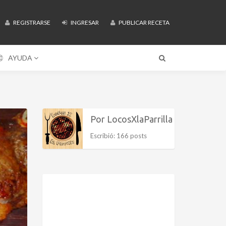
REGISTRARSE
INGRESAR
PUBLICAR RECETA
AYUDA
Por LocosXlaParrilla
Escribió: 166 posts