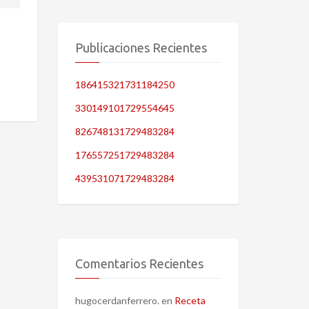
Publicaciones Recientes
186415321731184250
330149101729554645
826748131729483284
176557251729483284
439531071729483284
Comentarios Recientes
hugocerdanferrero.
en
Receta