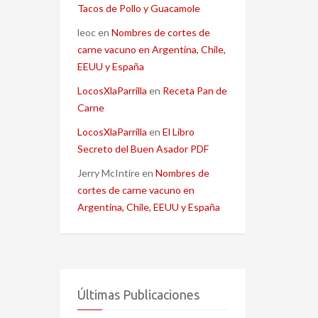
Tacos de Pollo y Guacamole
leoc
en
Nombres de cortes de
carne vacuno en Argentina, Chile,
EEUU y España
LocosXlaParrilla
en
Receta Pan de
Carne
LocosXlaParrilla
en
El Libro
Secreto del Buen Asador PDF
Jerry McIntire
en
Nombres de
cortes de carne vacuno en
Argentina, Chile, EEUU y España
Últimas Publicaciones