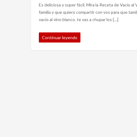
Es deliciosa y super fácil. Mira la Receta de Vacío a
familia y que quiero compartir con vos para que tam
vacío al vino blanco. te vas a chupar los […]
Continuar leyendo