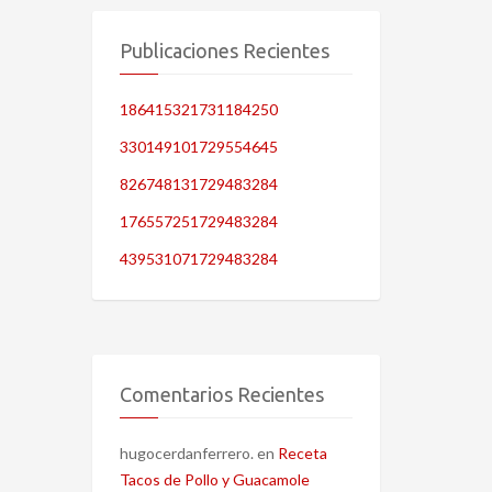
Publicaciones Recientes
186415321731184250
330149101729554645
826748131729483284
176557251729483284
439531071729483284
Comentarios Recientes
hugocerdanferrero.
en
Receta
Tacos de Pollo y Guacamole