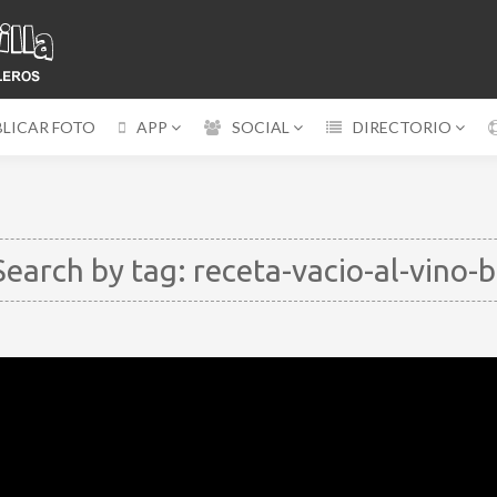
BLICAR FOTO
APP
SOCIAL
DIRECTORIO
earch by tag: receta-vacio-al-vino-