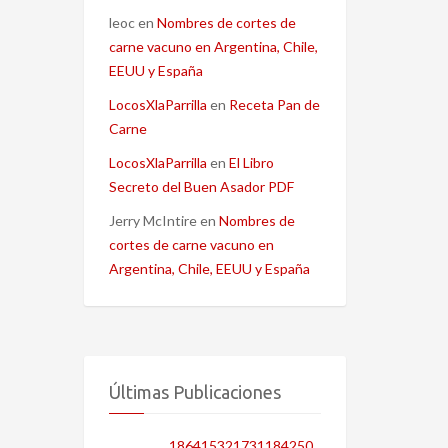
leoc
en
Nombres de cortes de
carne vacuno en Argentina, Chile,
EEUU y España
LocosXlaParrilla
en
Receta Pan de
Carne
LocosXlaParrilla
en
El Libro
Secreto del Buen Asador PDF
Jerry McIntire
en
Nombres de
cortes de carne vacuno en
Argentina, Chile, EEUU y España
Últimas Publicaciones
186415321731184250