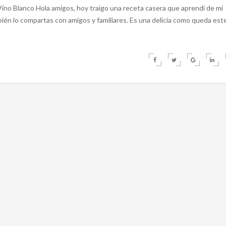
l Vino Blanco Hola amigos, hoy traigo una receta casera que aprendí de mi
bién lo compartas con amigos y familiares. Es una delicia como queda est