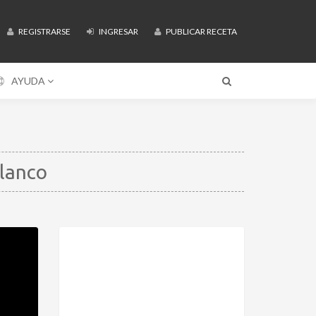
REGISTRARSE
INGRESAR
PUBLICAR RECETA
AYUDA
blanco