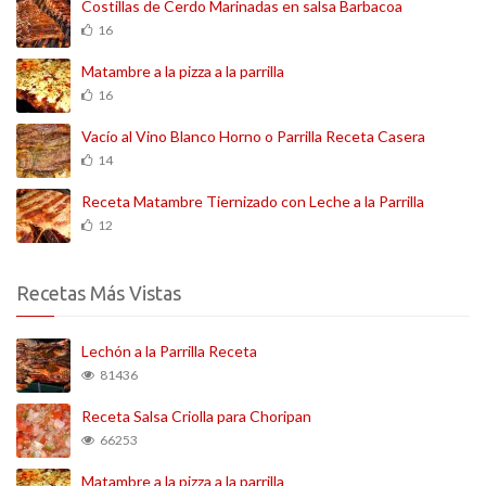
Costillas de Cerdo Marinadas en salsa Barbacoa
16
Matambre a la pizza a la parrilla
16
Vacío al Vino Blanco Horno o Parrilla Receta Casera
14
Receta Matambre Tiernizado con Leche a la Parrilla
12
Recetas Más Vistas
Lechón a la Parrilla Receta
81436
Receta Salsa Criolla para Choripan
66253
Matambre a la pizza a la parrilla