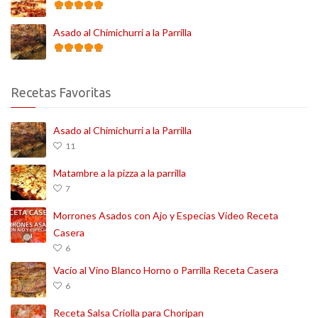
Asado al Chimichurri a la Parrilla
Recetas Favoritas
Asado al Chimichurri a la Parrilla
11
Matambre a la pizza a la parrilla
7
Morrones Asados con Ajo y Especias Video Receta
Casera
6
Vacío al Vino Blanco Horno o Parrilla Receta Casera
6
Receta Salsa Criolla para Choripan