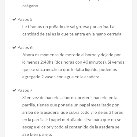
orégano.
Pasos 5
Le tiramos un puñado de sal gruesa por arriba. La
cantidad de sal es la que te entra en la mano cerrada.
Pasos 6
Ahora es momento de meterlo al horno y dejarlo por
lo menos 2:40hs (dos horas con 40 minutos). Si vemos
que se seca mucho o que le falta líquido, podemos
agregarle 2 vasos con agua en la asadera.
Pasos 7
Si en vez de hacerlo al horno, preferís hacerlo en la
parrilla, tienes que ponerle un papel metalizado por
arriba de la asadera, que cubra todo y lo dejás 3 horas
en la parrilla. El papel metalizado sirve para que no se
escape el calor y todo el contenido de la asadera se
ase bien parejo.