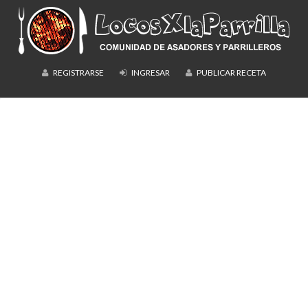
REGISTRARSE
INGRESAR
PUBLICAR RECETA