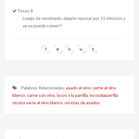
Pasos 8
Luego de terminado, dejarlo reposar por 15 minutos y
ya se puede comer!!
Palabras Relacionadas:
asado al vino
,
carne al vino
blanco
,
carne con vino
,
locos x la parrilla
,
locosxlaparrilla
,
receta vacio al vino blanco
,
recetas de asados