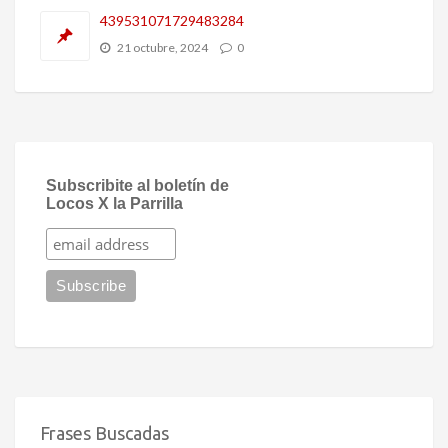
439531071729483284
21 octubre, 2024
0
Subscribite al boletín de
Locos X la Parrilla
Frases Buscadas