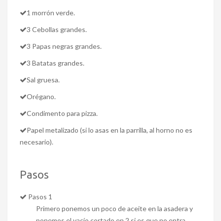
1 morrón verde.
3 Cebollas grandes.
3 Papas negras grandes.
3 Batatas grandes.
Sal gruesa.
Orégano.
Condimento para pizza.
Papel metalizado (si lo asas en la parrilla, al horno no es
necesario).
Pasos
Pasos 1
Primero ponemos un poco de aceite en la asadera y
ponemos el vacío cortado en 2 si es que no entra