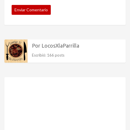
Por LocosXlaParrilla
Escribió: 166 posts