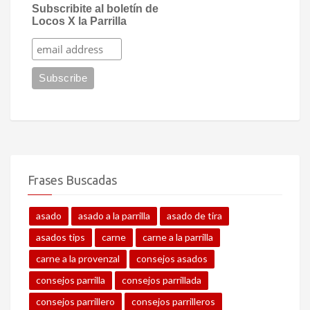
Subscribite al boletín de
Locos X la Parrilla
Frases Buscadas
asado
asado a la parrilla
asado de tira
asados tips
carne
carne a la parrilla
carne a la provenzal
consejos asados
consejos parrilla
consejos parrillada
consejos parrillero
consejos parrilleros