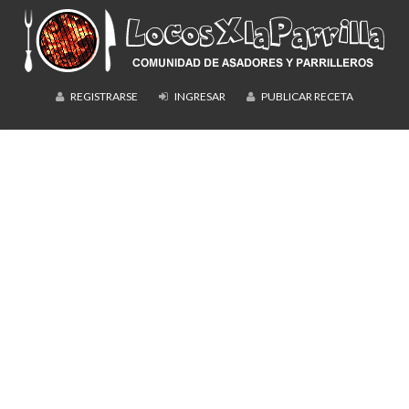
REGISTRARSE
INGRESAR
PUBLICAR RECETA