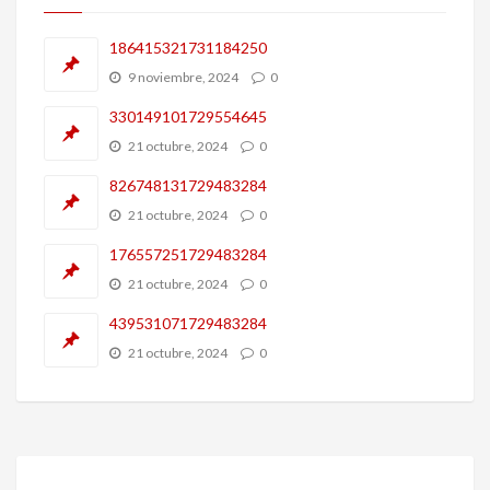
186415321731184250
9 noviembre, 2024
0
330149101729554645
21 octubre, 2024
0
826748131729483284
21 octubre, 2024
0
176557251729483284
21 octubre, 2024
0
439531071729483284
21 octubre, 2024
0