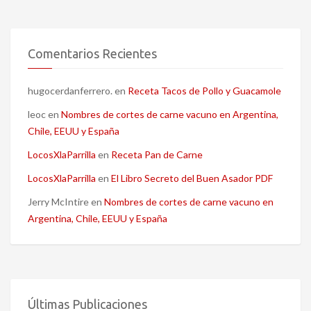
Comentarios Recientes
hugocerdanferrero.
en
Receta Tacos de Pollo y Guacamole
leoc
en
Nombres de cortes de carne vacuno en Argentina,
Chile, EEUU y España
LocosXlaParrilla
en
Receta Pan de Carne
LocosXlaParrilla
en
El Libro Secreto del Buen Asador PDF
Jerry McIntire
en
Nombres de cortes de carne vacuno en
Argentina, Chile, EEUU y España
Últimas Publicaciones