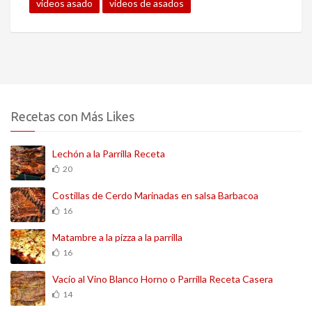
videos asado
videos de asados
Recetas con Más Likes
Lechón a la Parrilla Receta
20
Costillas de Cerdo Marinadas en salsa Barbacoa
16
Matambre a la pizza a la parrilla
16
Vacío al Vino Blanco Horno o Parrilla Receta Casera
14