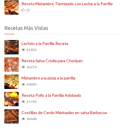
Receta Matambre Tiernizado con Leche a la Parrilla
12
Recetas Más Vistas
Lechón a la Parrilla Receta
81436
Receta Salsa Criolla para Choripan
66254
Matambre a la pizza a la parrilla
64685
Receta Pollo a la Parrilla Adobado
61702
Costillas de Cerdo Marinadas en salsa Barbacoa
46448