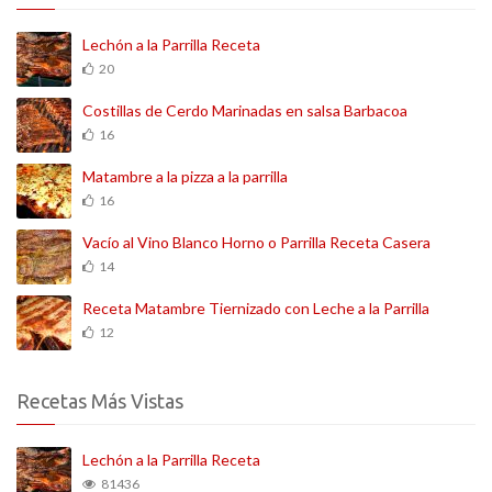
Lechón a la Parrilla Receta
20
Costillas de Cerdo Marinadas en salsa Barbacoa
16
Matambre a la pizza a la parrilla
16
Vacío al Vino Blanco Horno o Parrilla Receta Casera
14
Receta Matambre Tiernizado con Leche a la Parrilla
12
Recetas Más Vistas
Lechón a la Parrilla Receta
81436