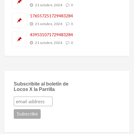
21 octubre, 2024
0
176557251729483284
21 octubre, 2024
0
439531071729483284
21 octubre, 2024
0
Subscribite al boletín de
Locos X la Parrilla