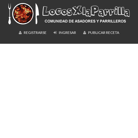
REGISTRARSE
INGRESAR
PUBLICAR RECETA