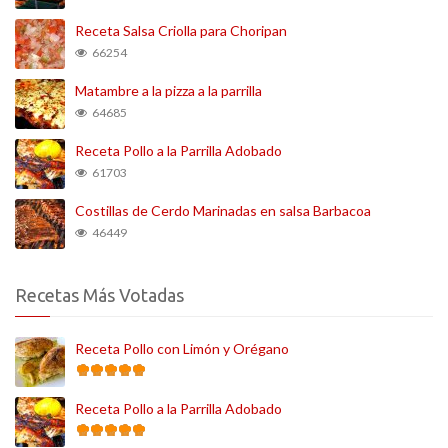
Receta Salsa Criolla para Choripan
66254
Matambre a la pizza a la parrilla
64685
Receta Pollo a la Parrilla Adobado
61703
Costillas de Cerdo Marinadas en salsa Barbacoa
46449
Recetas Más Votadas
Receta Pollo con Limón y Orégano
Receta Pollo a la Parrilla Adobado