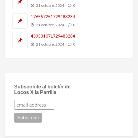
21 octubre, 2024
0
176557251729483284
21 octubre, 2024
0
439531071729483284
21 octubre, 2024
0
Subscribite al boletín de
Locos X la Parrilla