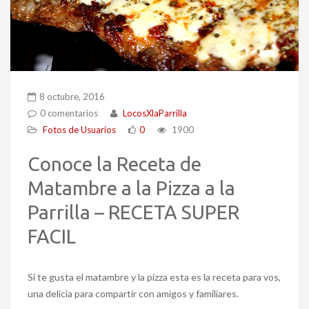
8 octubre, 2016
0 comentarios
LocosXlaParrilla
Fotos de Usuarios
0
1900
Conoce la Receta de
Matambre a la Pizza a la
Parrilla – RECETA SUPER
FACIL
Si te gusta el matambre y la pizza esta es la receta para vos,
una delicia para compartir con amigos y familiares.