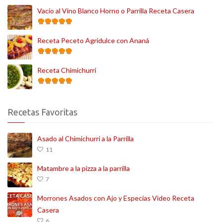
Vacío al Vino Blanco Horno o Parrilla Receta Casera
Receta Peceto Agridulce con Ananá
Receta Chimichurri
Recetas Favoritas
Asado al Chimichurri a la Parrilla
11
Matambre a la pizza a la parrilla
7
Morrones Asados con Ajo y Especias Video Receta
Casera
6