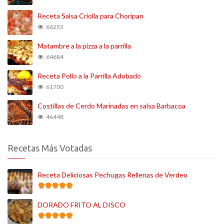
Receta Salsa Criolla para Choripan
66253
Matambre a la pizza a la parrilla
64684
Receta Pollo a la Parrilla Adobado
61700
Costillas de Cerdo Marinadas en salsa Barbacoa
46448
Recetas Más Votadas
Receta Deliciosas Pechugas Rellenas de Verdeo
DORADO FRITO AL DISCO