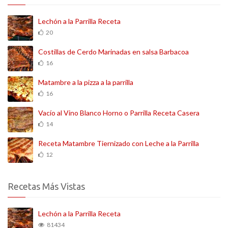
Lechón a la Parrilla Receta
20
Costillas de Cerdo Marinadas en salsa Barbacoa
16
Matambre a la pizza a la parrilla
16
Vacío al Vino Blanco Horno o Parrilla Receta Casera
14
Receta Matambre Tiernizado con Leche a la Parrilla
12
Recetas Más Vistas
Lechón a la Parrilla Receta
81434