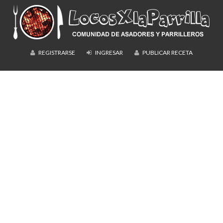
REGISTRARSE
INGRESAR
PUBLICAR RECETA