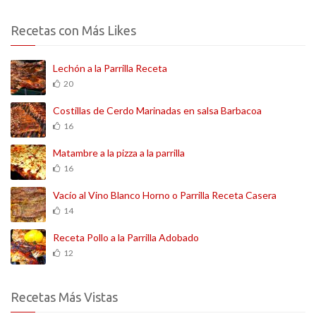
Recetas con Más Likes
Lechón a la Parrilla Receta
20
Costillas de Cerdo Marinadas en salsa Barbacoa
16
Matambre a la pizza a la parrilla
16
Vacío al Vino Blanco Horno o Parrilla Receta Casera
14
Receta Pollo a la Parrilla Adobado
12
Recetas Más Vistas