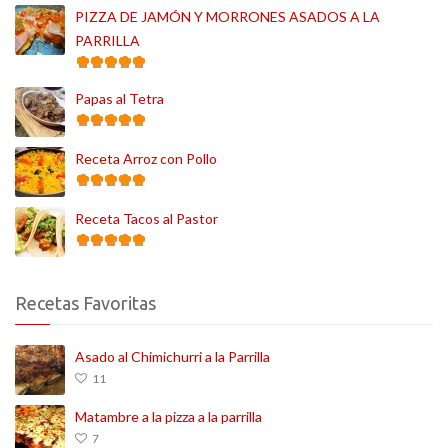
PIZZA DE JAMÓN Y MORRONES ASADOS A LA
PARRILLA
Papas al Tetra
Receta Arroz con Pollo
Receta Tacos al Pastor
Recetas Favoritas
Asado al Chimichurri a la Parrilla
11
Matambre a la pizza a la parrilla
7