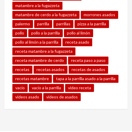
matambre a la fugazzeta
matambre de cerdo a la fugazzeta
morrones asados
palermo
parrilla
parrillas
pizza a la parrilla
pollo
pollo a la parrilla
pollo al limón
pollo al limón a la parrilla
receta asado
receta matambre a la fugazzeta
receta matambre de cerdo
receta paso a paso
recetas
recetas asados
recetas de asados
recetas matambre
tapa a la parrilla asado a la parrilla
vacio
vacio a la parrilla
video receta
videos asado
videos de asados