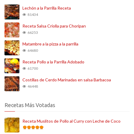
Lechón a la Parrilla Receta
81434
Receta Salsa Criolla para Choripan
66253
Matambre a la pizza a la parrilla
64680
Receta Pollo a la Parrilla Adobado
61700
Costillas de Cerdo Marinadas en salsa Barbacoa
46448
Recetas Más Votadas
Receta Muslitos de Pollo al Curry con Leche de Coco