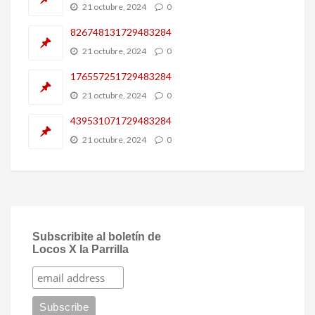
21 octubre, 2024
0
826748131729483284
21 octubre, 2024
0
176557251729483284
21 octubre, 2024
0
439531071729483284
21 octubre, 2024
0
Subscribite al boletín de
Locos X la Parrilla