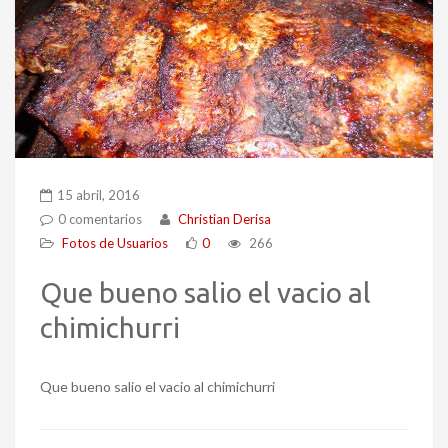
15 abril, 2016
0 comentarios
Christian Derisa
Fotos de Usuarios
0
266
Que bueno salio el vacio al
chimichurri
Que bueno salio el vacio al chimichurri