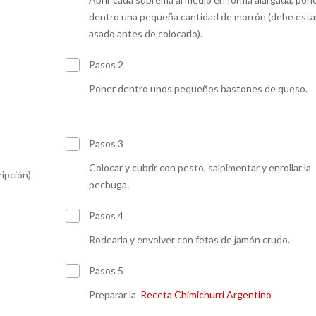
dentro una pequeña cantidad de morrón (debe esta
asado antes de colocarlo).
Pasos 2
Poner dentro unos pequeños bastones de queso.
Pasos 3
Colocar y cubrir con pesto, salpimentar y enrollar la
ripción)
pechuga.
Pasos 4
Rodearla y envolver con fetas de jamón crudo.
Pasos 5
Preparar la
Receta Chimichurri Argentino