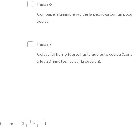
Pasos 6
Con papel aluminio envolver la pechuga con un poc
aceite.
Pasos 7
Colocar al horno fuerte hasta que este cocida (Cons
a los 20 minutos revisar la cocción).