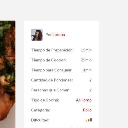
Por
Lorena
Tiempo de Preparación:
15min
Tiempo de Coccion:
25min
Tiempo para Consumir:
1min
Cantidad de Porciones:
2
Personas que Comen:
2
Tipo de Cocina:
Al Horno
Categoría:
Pollo
Dificultad: