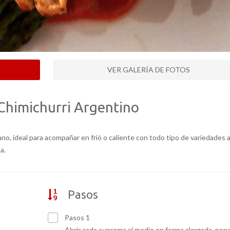
VER GALERÍA DE FOTOS
 Chimichurri Argentino
rano, ideal para acompañar en frió o caliente con todo tipo de variedades 
a.
Pasos
Pasos 1
Abrir cada suprema al medio en forma alargada, pon