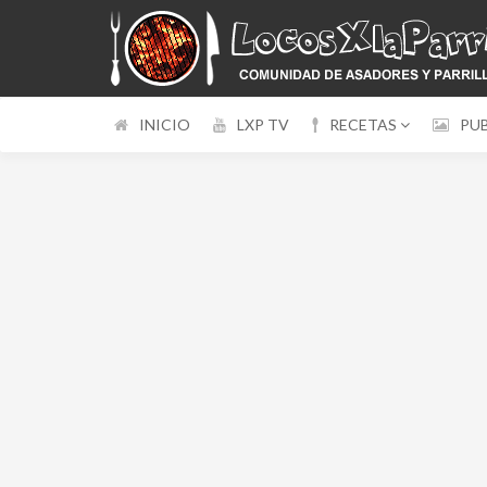
INICIO
LXP TV
RECETAS
PU