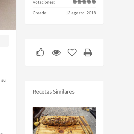
Votaciones:
Creado:
13 agosto, 2018
a su
Recetas Similares
er