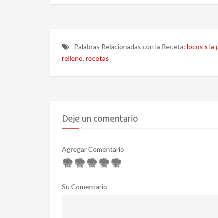
Palabras Relacionadas con la Receta:
locos x la p
relleno
,
recetas
Deje un comentario
Agregar Comentario
Su Comentario