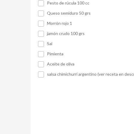
Pesto de rúcula 100 cc
Queso semiduro 50 grs
Morrón rojo 1
jamón crudo 100 grs
Sal
Pimienta
Aceite de oliva
salsa chimichurri argentino (ver receta en desc