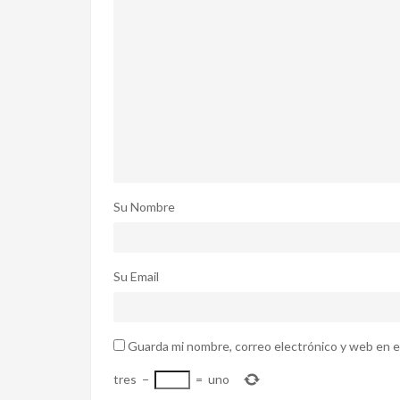
Su Nombre
Su Email
Guarda mi nombre, correo electrónico y web en e
tres
−
=
uno