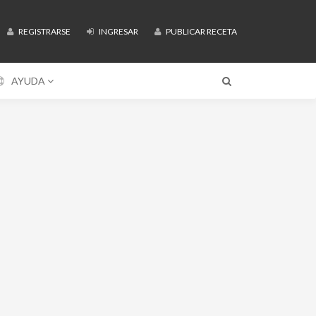
REGISTRARSE
INGRESAR
PUBLICAR RECETA
AYUDA