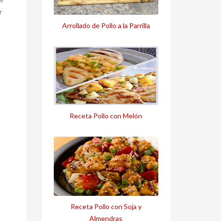
r
Arrollado de Pollo a la Parrilla
Receta Pollo con Melón
Receta Pollo con Soja y
Almendras