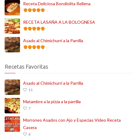
Receta Deliciosa Bondiolita Rellena
RECETA LASAÑA A LA BOLOGNESA
Asado al Chimichurri a la Parrilla
Recetas Favoritas
Asado al Chimichurri a la Parrilla
11
Matambre a la pizza a la parrilla
7
Morrones Asados con Ajo y Especias Video Receta
Casera
6