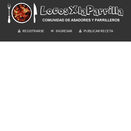
REGISTRARSE
INGRESAR
PUBLICAR RECETA