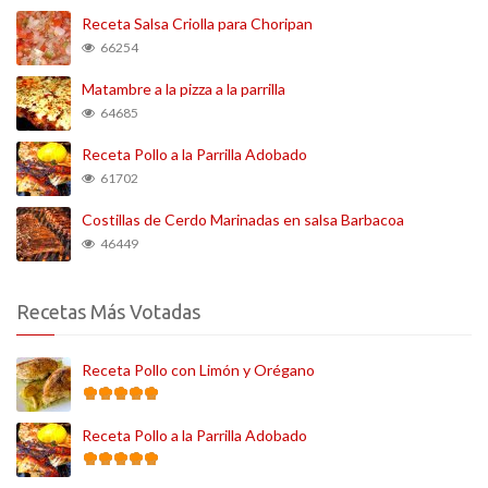
Receta Salsa Criolla para Choripan
66254
Matambre a la pizza a la parrilla
64685
Receta Pollo a la Parrilla Adobado
61702
Costillas de Cerdo Marinadas en salsa Barbacoa
46449
Recetas Más Votadas
Receta Pollo con Limón y Orégano
Receta Pollo a la Parrilla Adobado