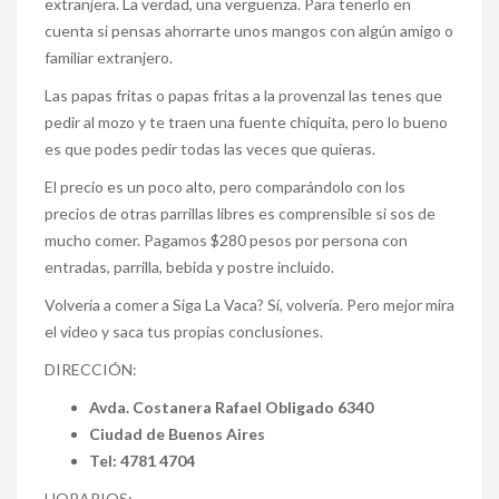
extranjera. La verdad, una vergüenza. Para tenerlo en
cuenta si pensas ahorrarte unos mangos con algún amigo o
familiar extranjero.
Las papas fritas o papas fritas a la provenzal las tenes que
pedir al mozo y te traen una fuente chiquita, pero lo bueno
es que podes pedir todas las veces que quieras.
El precio es un poco alto, pero comparándolo con los
precios de otras parrillas libres es comprensible si sos de
mucho comer. Pagamos $280 pesos por persona con
entradas, parrilla, bebida y postre incluido.
Volvería a comer a Siga La Vaca? Sí, volvería. Pero mejor mira
el video y saca tus propias conclusiones.
DIRECCIÓN:
Avda. Costanera Rafael Obligado 6340
Ciudad de Buenos Aires
Tel: 4781 4704
HORARIOS: