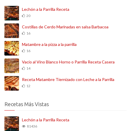
Lechón a la Parrilla Receta
20
Costillas de Cerdo Marinadas en salsa Barbacoa
16
Matambre a la pizza a la parrilla
16
Vacío al Vino Blanco Horno o Parrilla Receta Casera
14
Receta Matambre Tiernizado con Leche a la Parrilla
12
Recetas Más Vistas
Lechón a la Parrilla Receta
81436