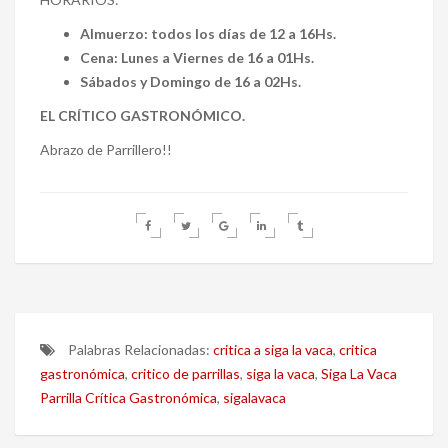
Almuerzo: todos los días de 12 a 16Hs.
Cena: Lunes a Viernes de 16 a 01Hs.
Sábados y Domingo de 16 a 02Hs.
EL CRÍTICO GASTRONÓMICO.
Abrazo de Parrillero!!
Palabras Relacionadas:
critica a siga la vaca
,
critica
gastronómica
,
critico de parrillas
,
siga la vaca
,
Siga La Vaca
Parrilla Crítica Gastronómica
,
sigalavaca