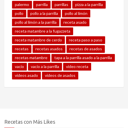
palermo
parrilla
parrillas
pizza a la parrilla
pollo
pollo a la parrilla
pollo al limón
pollo al limón a la parrilla
receta asado
receta matambre a la fugazzeta
receta matambre de cerdo
receta paso a paso
recetas
recetas asados
recetas de asados
recetas matambre
tapa a la parrilla asado a la parrilla
vacio
vacio a la parrilla
video receta
videos asado
videos de asados
Recetas con Más Likes