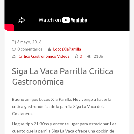
3 mayo, 2016
0 comentarios
LocosXlaParrilla
Crítico Gastronómico
Videos
0
2106
Siga La Vaca Parrilla Crítica
Gastronómica
Bueno amigos Locos X la Parrilla. Hoy vengo a hacer la
crítica gastronómica de la parrilla Siga La Vaca de la
Costanera.
Llegue tipo 21:30hs y enconte lugar para estacionar. Les
cuento que la parrilla Siga La Vaca ofrece una opción de