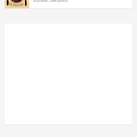
Escribió: 166 posts