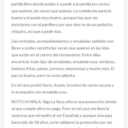
parrilla libre donde podes ir a pedir a la parrilla los cortes
que quieras, las veces que quieras. La comida me pareció
buena y el asado muy bueno, aunque hay que ser
insistente con el parrillero por que sino te da un pedacito
chiquito, así que a pedir más.
Llas entradas, acompañamientos y ensaladas también son
libres y podes servirte las veces que quieras en las islas
que están en el centro del restaurante. Entre ellas
encontras todo tipo de ensaladas, ensalada rusa, verduras,
batatas fritas, panes, porotos, mayonesas y mucho más. El
pan es bueno, pero no esta caliente.
En mi caso probé Vacío, Asado, brochet de carne vacuna y
lo acompañe con ensalada rusa.
NOTICIA MALA: Siga La Vaca ofrece una promoción donde
el que cumple años no paga. Pero en mi caso me lleve la
sorpresa que mi madre al ser Española y aunque viva aquí
hace más de 58 años, no le validaron la promoción por ser