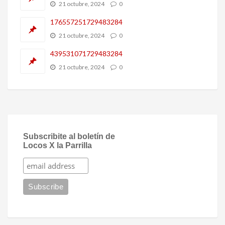
21 octubre, 2024
0
176557251729483284
21 octubre, 2024
0
439531071729483284
21 octubre, 2024
0
Subscribite al boletín de
Locos X la Parrilla