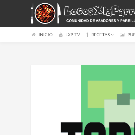
INICIO
LXP TV
RECETAS
PU