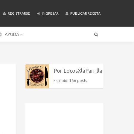
REGISTRARSE
INGRESAR
PUBLICAR RECETA
AYUDA
Por LocosXlaParrilla
Escribió: 166 posts