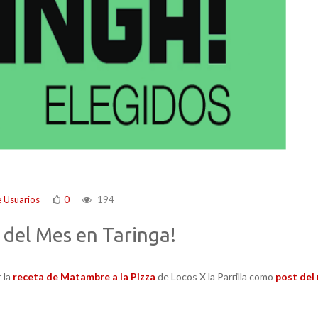
 Usuarios
0
194
o del Mes en Taringa!
 la
receta de Matambre a la Pizza
de Locos X la Parrilla como
post del