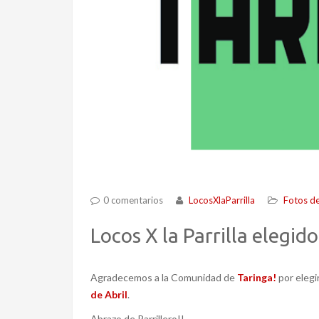
0 comentarios
LocosXlaParrilla
Fotos de
Locos X la Parrilla elegid
Agradecemos a la Comunidad de
Taringa!
por elegir
de Abril
.
Abrazo de Parrillero!!