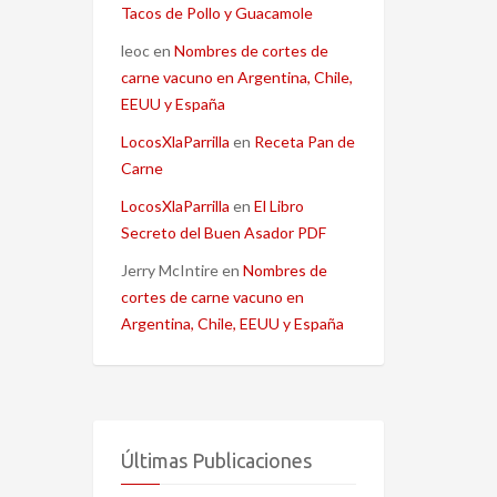
Tacos de Pollo y Guacamole
leoc
en
Nombres de cortes de
carne vacuno en Argentina, Chile,
EEUU y España
LocosXlaParrilla
en
Receta Pan de
Carne
LocosXlaParrilla
en
El Libro
Secreto del Buen Asador PDF
Jerry McIntire
en
Nombres de
cortes de carne vacuno en
Argentina, Chile, EEUU y España
Últimas Publicaciones