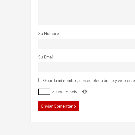
Su Nombre
Su Email
Guarda mi nombre, correo electrónico y web en e
×
uno
=
seis