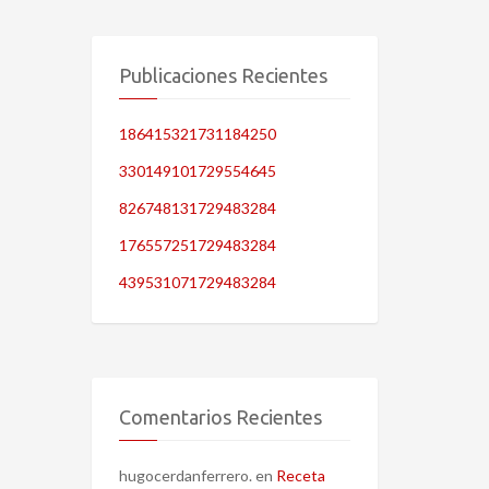
Publicaciones Recientes
186415321731184250
330149101729554645
826748131729483284
176557251729483284
439531071729483284
Comentarios Recientes
hugocerdanferrero.
en
Receta