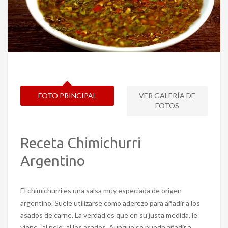
FOTO PRINCIPAL
VER GALERÍA DE
FOTOS
Receta Chimichurri
Argentino
El chimichurri es una salsa muy especiada de origen
argentino. Suele utilizarse como aderezo para añadir a los
asados de carne. La verdad es que en su justa medida, le
viene “al pelo” al los asados. Aunque se puede añadir a