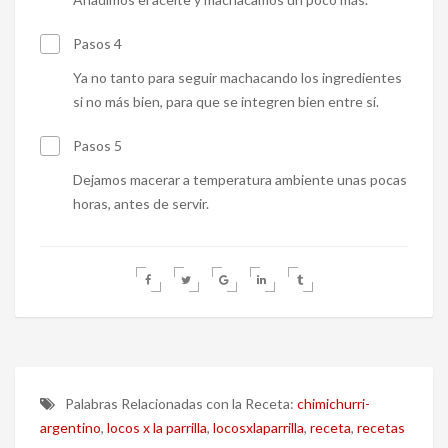
Pasos 4
Ya no tanto para seguir machacando los ingredientes
si no más bien, para que se integren bien entre sí.
Pasos 5
Dejamos macerar a temperatura ambiente unas pocas
horas, antes de servir.
Palabras Relacionadas con la Receta:
chimichurri-
argentino
,
locos x la parrilla
,
locosxlaparrilla
,
receta
,
recetas