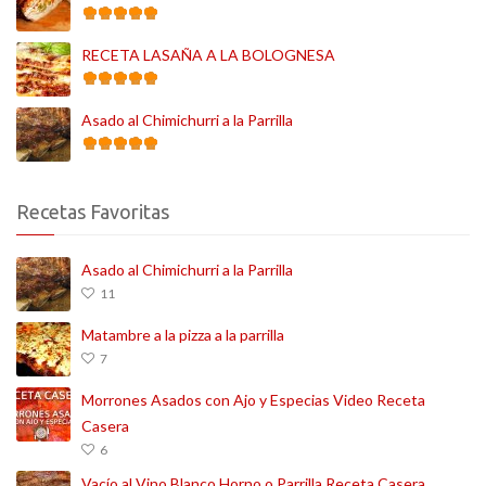
RECETA LASAÑA A LA BOLOGNESA
Asado al Chimichurri a la Parrilla
Recetas Favoritas
Asado al Chimichurri a la Parrilla
11
Matambre a la pizza a la parrilla
7
Morrones Asados con Ajo y Especias Video Receta
Casera
6
Vacío al Vino Blanco Horno o Parrilla Receta Casera