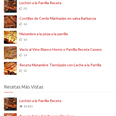
Lechón a la Parrilla Receta
20
Costillas de Cerdo Marinadas en salsa Barbacoa
16
Matambre a la pizza a la parrilla
16
Vacío al Vino Blanco Horno o Parrilla Receta Casera
14
Receta Matambre Tiernizado con Leche a la Parrilla
12
Recetas Más Vistas
Lechón a la Parrilla Receta
81435