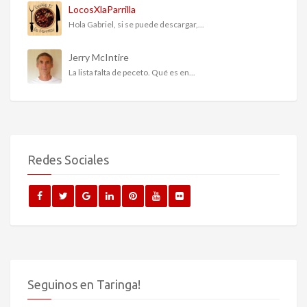
LocosXlaParrilla
Hola Gabriel, si se puede descargar,...
Jerry McIntire
La lista falta de peceto. Qué es en...
Redes Sociales
Seguinos en Taringa!