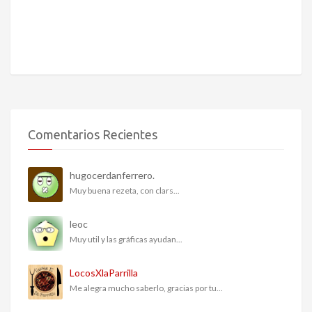
Comentarios Recientes
hugocerdanferrero.
Muy buena rezeta, con clars...
leoc
Muy util y las gráficas ayudan...
LocosXlaParrilla
Me alegra mucho saberlo, gracias por tu...