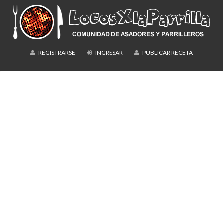
REGISTRARSE
INGRESAR
PUBLICAR RECETA