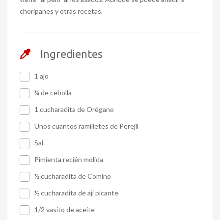
choripanes y otras recetas.
Ingredientes
1 ajo
¼ de cebolla
1 cucharadita de Orégano
Unos cuantos ramilletes de Perejil
Sal
Pimienta recién molida
½ cucharadita de Comino
½ cucharadita de ají picante
1/2 vasito de aceite