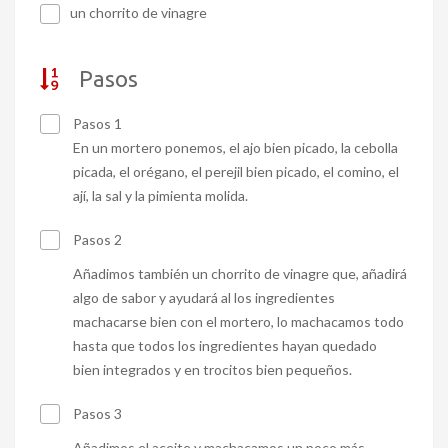
un chorrito de vinagre
Pasos
Pasos 1
En un mortero ponemos, el ajo bien picado, la cebolla
picada, el orégano, el perejil bien picado, el comino, el
ají, la sal y la pimienta molida.
Pasos 2
Añadimos también un chorrito de vinagre que, añadirá
algo de sabor y ayudará al los ingredientes
machacarse bien con el mortero, lo machacamos todo
hasta que todos los ingredientes hayan quedado
bien integrados y en trocitos bien pequeños.
Pasos 3
Añadimos el aceite y machacamos un poco más.