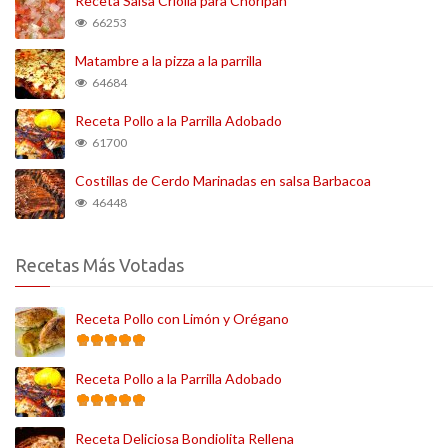
Receta Salsa Criolla para Choripan
66253
Matambre a la pizza a la parrilla
64684
Receta Pollo a la Parrilla Adobado
61700
Costillas de Cerdo Marinadas en salsa Barbacoa
46448
Recetas Más Votadas
Receta Pollo con Limón y Orégano
Receta Pollo a la Parrilla Adobado
Receta Deliciosa Bondiolita Rellena