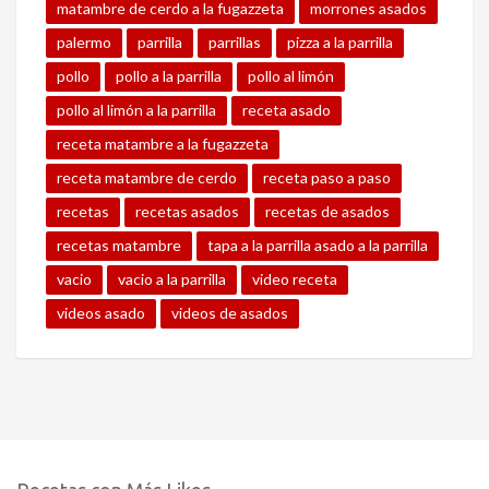
matambre de cerdo a la fugazzeta
morrones asados
palermo
parrilla
parrillas
pizza a la parrilla
pollo
pollo a la parrilla
pollo al limón
pollo al limón a la parrilla
receta asado
receta matambre a la fugazzeta
receta matambre de cerdo
receta paso a paso
recetas
recetas asados
recetas de asados
recetas matambre
tapa a la parrilla asado a la parrilla
vacio
vacio a la parrilla
video receta
videos asado
videos de asados