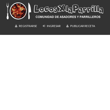
REGISTRARSE
INGRESAR
PUBLICAR RECETA