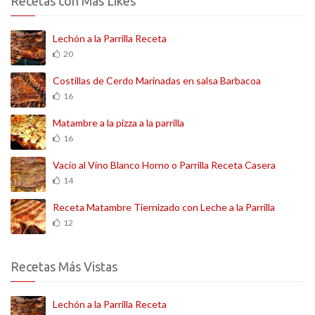
Recetas con Más Likes
Lechón a la Parrilla Receta
20
Costillas de Cerdo Marinadas en salsa Barbacoa
16
Matambre a la pizza a la parrilla
16
Vacío al Vino Blanco Horno o Parrilla Receta Casera
14
Receta Matambre Tiernizado con Leche a la Parrilla
12
Recetas Más Vistas
Lechón a la Parrilla Receta