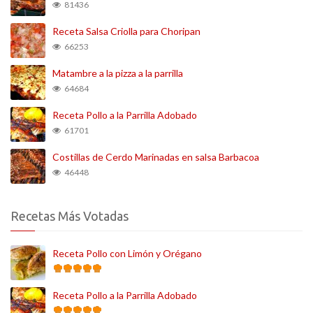
81436
Receta Salsa Criolla para Choripan
66253
Matambre a la pizza a la parrilla
64684
Receta Pollo a la Parrilla Adobado
61701
Costillas de Cerdo Marinadas en salsa Barbacoa
46448
Recetas Más Votadas
Receta Pollo con Limón y Orégano
Receta Pollo a la Parrilla Adobado