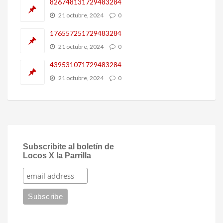
826748131729483284
21 octubre, 2024
0
176557251729483284
21 octubre, 2024
0
439531071729483284
21 octubre, 2024
0
Subscribite al boletín de
Locos X la Parrilla