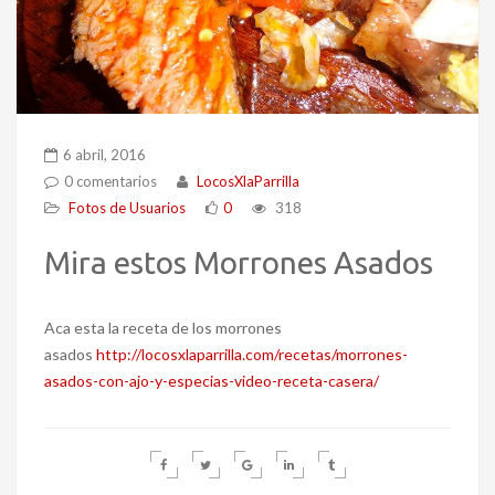
6 abril, 2016
0 comentarios
LocosXlaParrilla
Fotos de Usuarios
0
318
Mira estos Morrones Asados
Aca esta la receta de los morrones
asados
http://locosxlaparrilla.com/recetas/morrones-
asados-con-ajo-y-especias-video-receta-casera/