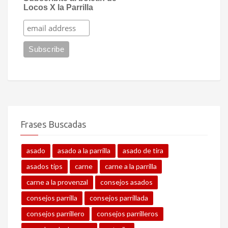
Locos X la Parrilla
Frases Buscadas
asado
asado a la parrilla
asado de tira
asados tips
carne
carne a la parrilla
carne a la provenzal
consejos asados
consejos parrilla
consejos parrillada
consejos parrillero
consejos parrilleros