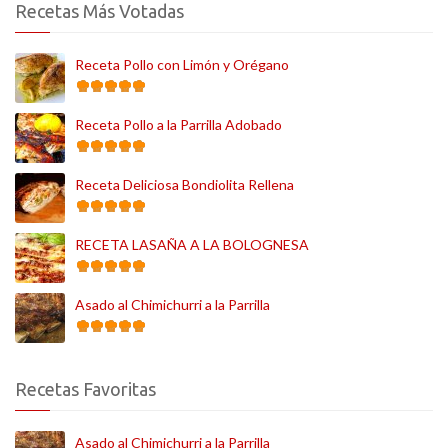
Recetas Más Votadas
Receta Pollo con Limón y Orégano
Receta Pollo a la Parrilla Adobado
Receta Deliciosa Bondiolita Rellena
RECETA LASAÑA A LA BOLOGNESA
Asado al Chimichurri a la Parrilla
Recetas Favoritas
Asado al Chimichurri a la Parrilla