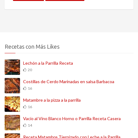
Recetas con Más Likes
Lechón a la Parrilla Receta
20
Costillas de Cerdo Marinadas en salsa Barbacoa
16
Matambre a la pizza a la parrilla
16
Vacío al Vino Blanco Horno o Parrilla Receta Casera
14
Receta Matambre Tiernizado con Leche a la Parrilla