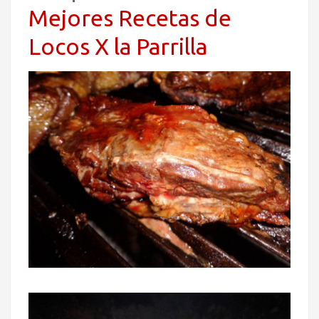
Mejores Recetas de
Locos X la Parrilla