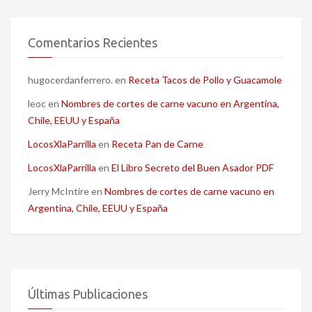
Comentarios Recientes
hugocerdanferrero.
en
Receta Tacos de Pollo y Guacamole
leoc
en
Nombres de cortes de carne vacuno en Argentina,
Chile, EEUU y España
LocosXlaParrilla
en
Receta Pan de Carne
LocosXlaParrilla
en
El Libro Secreto del Buen Asador PDF
Jerry McIntire
en
Nombres de cortes de carne vacuno en
Argentina, Chile, EEUU y España
Últimas Publicaciones