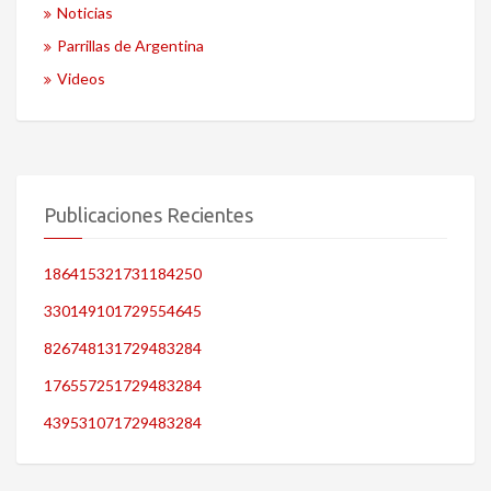
Noticias
Parrillas de Argentina
Videos
Publicaciones Recientes
186415321731184250
330149101729554645
826748131729483284
176557251729483284
439531071729483284