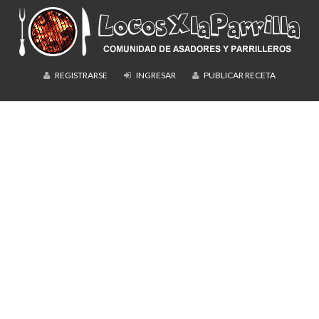
REGISTRARSE
INGRESAR
PUBLICAR RECETA