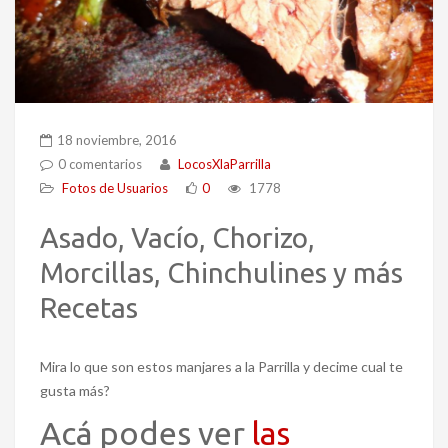
18 noviembre, 2016
0 comentarios
LocosXlaParrilla
Fotos de Usuarios
0
1778
Asado, Vacío, Chorizo,
Morcillas, Chinchulines y más
Recetas
Mira lo que son estos manjares a la Parrilla y decime cual te
gusta más?
Acá podes ver
las