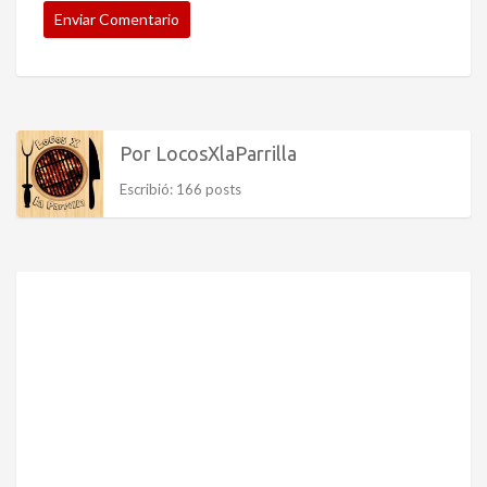
Por LocosXlaParrilla
Escribió: 166 posts