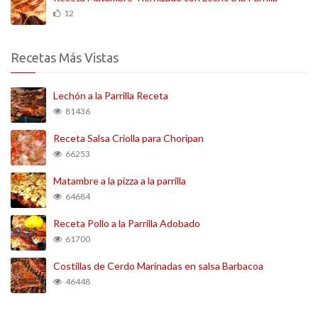
12
Recetas Más Vistas
Lechón a la Parrilla Receta
81436
Receta Salsa Criolla para Choripan
66253
Matambre a la pizza a la parrilla
64684
Receta Pollo a la Parrilla Adobado
61700
Costillas de Cerdo Marinadas en salsa Barbacoa
46448